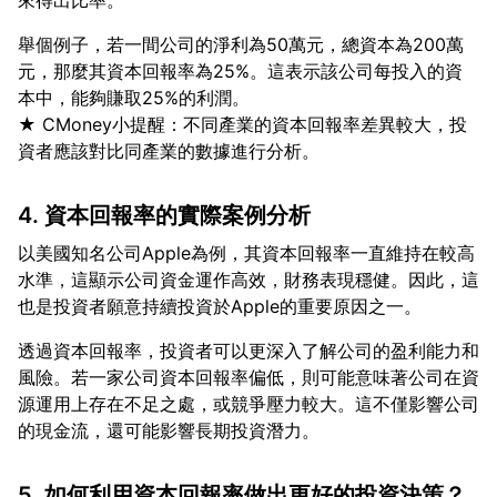
舉個例子，若一間公司的淨利為50萬元，總資本為200萬
元，那麼其資本回報率為25%。這表示該公司每投入的資
本中，能夠賺取25%的利潤。
★ CMoney小提醒：不同產業的資本回報率差異較大，投
4. 資本回報率的實際案例分析
以美國知名公司Apple為例，其資本回報率一直維持在較高
水準，這顯示公司資金運作高效，財務表現穩健。因此，這
透過資本回報率，投資者可以更深入了解公司的盈利能力和
風險。若一家公司資本回報率偏低，則可能意味著公司在資
源運用上存在不足之處，或競爭壓力較大。這不僅影響公司
5. 如何利用資本回報率做出更好的投資決策？