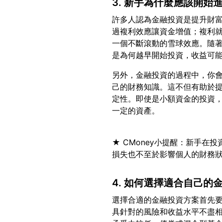
3. 新手為什麼應該開始
許多人認為金融投資是提升財
過複利效應讓資金增值；複利就
一個不斷滾動的雪球效應。隨
另外，金融投資的過程中，你
己的財務知識。這不但有助於
定性。即使是小額資金的投資
★ CMoney小提醒：新手
4. 如何選擇適合自己的
選擇合適的金融投資方案首先
具針對的風險和收益水平不盡