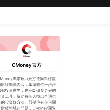
CMoney官方
CMoney團隊致力於打造簡單好懂
的財經知識內容，希望陪你一步步
認識投資世界，也不斷研發更好的
投資工具，幫助每個人找出合適自
己的投資好方法。只要你有任何關
於財經領域的問題，CMoney團隊