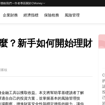
聯絡我們
作者專區
關於CMoney
企業財務
經濟指標
保險稅務
風險管理
麼？新手如何開始理財
期審核
種金融工具以獲取收益。本文將幫助零基礎讀者了解
擇適合自己的投資方案，並掌握基本的風險管理技
市場觀察，增進財富安全性與穩定增長的能力，讓你