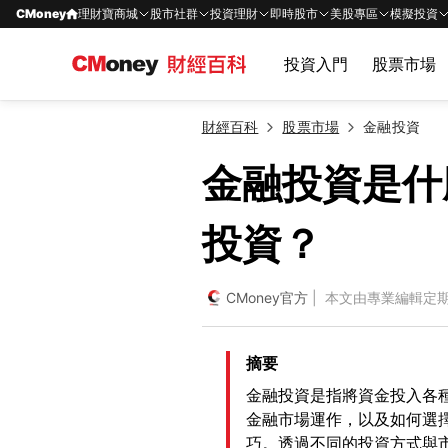
CMoney
理財寶商城
股市社群
投資理財
即時股市
美股專區
模擬投資
投資入門
股票市場
財經百科
股票市場
金融投資
金融投資是什
投資？
CMoney官方
| 本文由專業編輯定
摘要
金融投資是指將資金投入各
金融市場運作，以及如何選
巧。透過不同的投資方式與