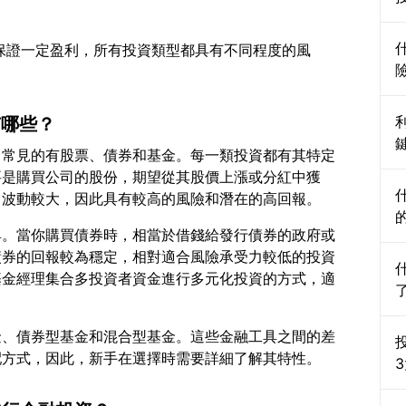
無法保證一定盈利，所有投資類型都具有不同程度的風
有哪些？
中常見的有股票、債券和基金。每一類投資都有其特定
要是購買公司的股份，期望從其股價上漲或分紅中獲
具。當你購買債券時，相當於借錢給發行債券的政府或
債券的回報較為穩定，相對適合風險承受力較低的投資
基金經理集合多投資者資金進行多元化投資的方式，適
金、債券型基金和混合型基金。這些金融工具之間的差