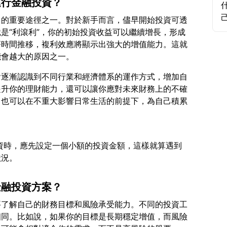
進行金融投資？
富的重要途徑之一。對於新手而言，儘早開始投資可透
是“利滾利”，你的初始投資收益可以繼續增長，形成
著時間推移，複利效應將顯示出強大的增值能力。這就
會逐漸認識到不同行業和經濟體系的運作方式，增加自
提升你的理財能力，還可以讓你應對未來財務上的不確
，也可以在不重大影響日常生活的前提下，為自己積累
在投資時，應先設定一個小額的投資金額，這樣就算遇到
金融投資方案？
要了解自己的財務目標和風險承受能力。不同的投資工
相同。比如說，如果你的目標是長期穩定增值，而風險