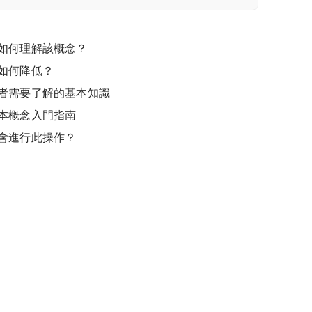
如何理解該概念？
如何降低？
者需要了解的基本知識
本概念入門指南
會進行此操作？