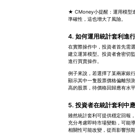
★ CMoney小提醒：運用
4. 如何運用統計套利進
在實際操作中，投資者首先需
建立運算模型。投資者會密切
例子來說，若選擇了某兩家銀
顯示其中一隻股票價格偏離預
5. 投資者在統計套利中
雖然統計套利可提供穩定回報
充分考慮即時市場變動，可能