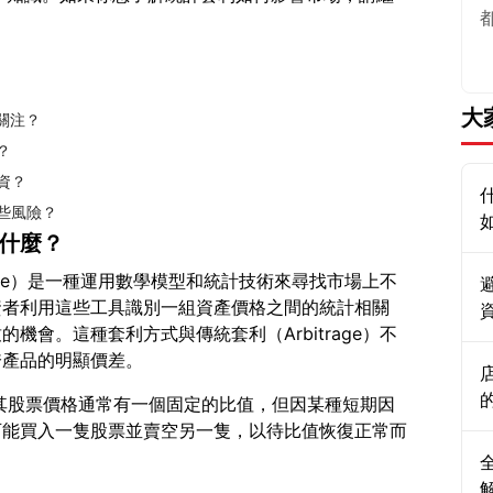
大
關注？
？
資？
哪些風險？
是什麼？
rbitrage）是一種運用數學模型和統計技術來尋找市場上不
資者利用這些工具識別一組資產價格之間的統計相關
機會。這種套利方式與傳統套利（Arbitrage）不
其股票價格通常有一個固定的比值，但因某種短期因
可能買入一隻股票並賣空另一隻，以待比值恢復正常而