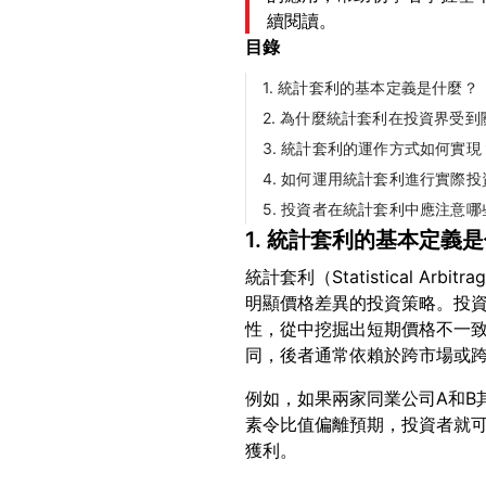
續閱讀。
目錄
1. 統計套利的基本定義是什麼？
2. 為什麼統計套利在投資界受到
3. 統計套利的運作方式如何實現
4. 如何運用統計套利進行實際投
5. 投資者在統計套利中應注意
1. 統計套利的基本定義
統計套利（Statistical A
明顯價格差異的投資策略。投
性，從中挖掘出短期價格不一致的
例如，如果兩家同業公司A和B
素令比值偏離預期，投資者就