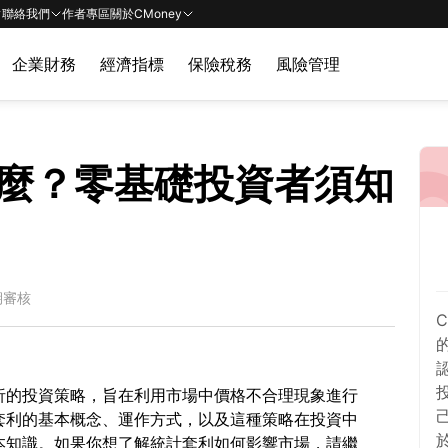
聯絡我們
作者專區
關於CMoney
企業財務
經濟指標
保險稅務
風險管理
麼？零基礎投資者須知
期審核
析的投資策略，旨在利用市場中價格不合理現象進行
套利的基本概念、運作方式，以及這種策略在投資中
本知識。如果你想了解統計套利如何影響市場，請繼