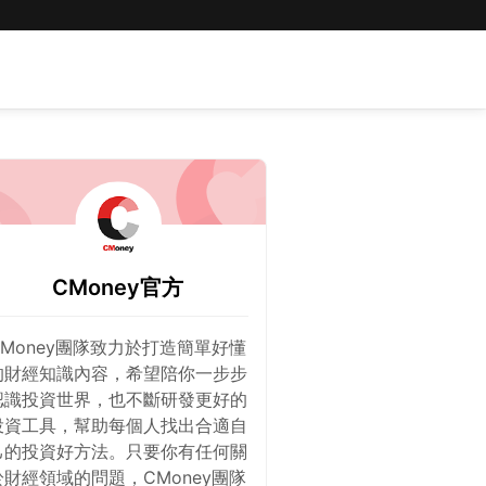
CMoney官方
CMoney團隊致力於打造簡單好懂
的財經知識內容，希望陪你一步步
認識投資世界，也不斷研發更好的
投資工具，幫助每個人找出合適自
己的投資好方法。只要你有任何關
於財經領域的問題，CMoney團隊