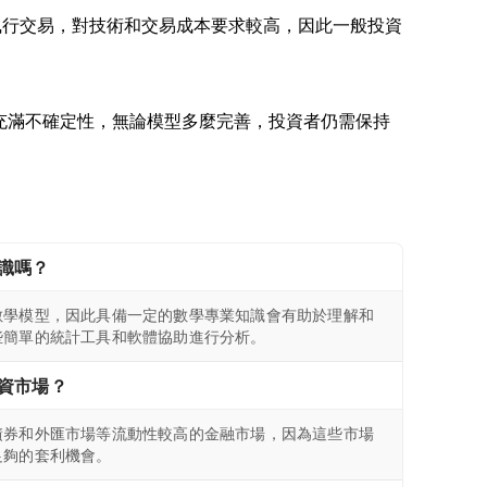
執行交易，對技術和交易成本要求較高，因此一般投資
總是充滿不確定性，無論模型多麼完善，投資者仍需保持
識嗎？
數學模型，因此具備一定的數學專業知識會有助於理解和
些簡單的統計工具和軟體協助進行分析。
資市場？
債券和外匯市場等流動性較高的金融市場，因為這些市場
足夠的套利機會。