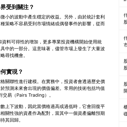
資界受到關注？
場微小的波動中產生穩定的收益。另外，由於統計套利
這種策略不容易受到市場情緒或偶發事件的影響，從而
升和資料可得性的增加，更多專業投資機構開始使用統
工具中的一部分。這意味著，儘管市場上發生了大量波
如何實現？
價格關聯性進行建模。在實務中，投資者會透過歷史價
用於預測未來會出現的價值偏差。常用的技術包括均值
均數上下波動，因此當價格過高或過低時，它會回復平
個相關性強的資產作為配對，當其中一個資產偏離預期