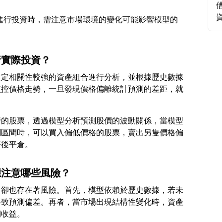
模型進行投資時，需注意市場環境的變化可能影響模型的
行實際投資？
選定相關性較強的資產組合進行分析，並根據歷史數據
監控價格走勢，一旦發現價格偏離統計預測的差距，就
行的股票，透過模型分析預測股價的波動關係，當模型
測區間時，可以買入偏低價格的股票，賣出另隻價格偏
應注意哪些風險？
，卻也存在著風險。首先，模型依賴於歷史數據，若未
導致預測偏差。再者，當市場出現結構性變化時，資產