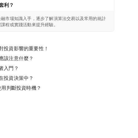
套利？
金融市場知識入手，逐步了解演算法交易以及常用的統計
習課程或實踐活動來提升經驗。
對投資影響的重要性！
應該注意什麼？
者入門？
在投資決策中？
使用判斷投資時機？