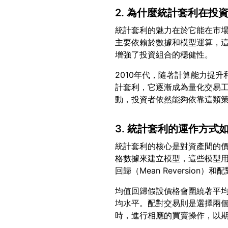
2. 為什麼統計套利在投
統計套利的魅力在於它能在市
主要依賴於數據和模型運算，
2010年代，隨著計算能力提
計套利，它逐漸成為量化交易
3. 統計套利的運作方式
統計套利的核心是對資產間的
格數據來建立模型，這些模型
均值回歸假設價格會圍繞著平
均水平。配對交易則是選擇兩