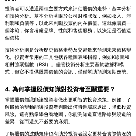
投資者可以透過兩種主要方式來評估股價的走勢：基本分析
和技術分析。基本分析著眼於公司財務狀況，例如收入、淨
利潤和負債等，以此來判斷股票的內在價值。這就像購買一
個冰箱，你會考慮品牌、性能和售後服務，以決定是否值這
技術分析則是分析歷史價格走勢及交易量來預測未來價格變
化。投資者常用的工具包括各種圖表和指標，例如K線圖和
相對強弱指數（RSI）。儘管技術分析主要基於數據和模
4. 為何掌握股價知識對投資者至關重要？
掌握股價知識能讓投資者做出更明智的投資決策。例如，了
解股價的變動能讓投資者判斷出何時進場或退出，降低投資
風險。這有點像學會看地圖，你能夠知道直達路線與繞道的
了解股價的波動規律也有助於投資者設定更符合實際情況的