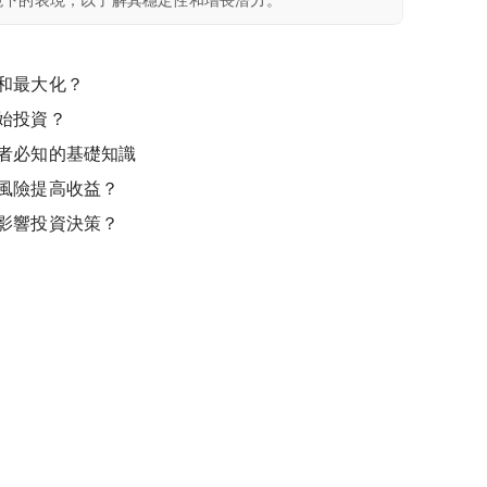
和最大化？
始投資？
者必知的基礎知識
風險提高收益？
影響投資決策？