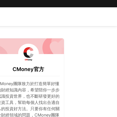
CMoney官方
CMoney團隊致力於打造簡單好懂
的財經知識內容，希望陪你一步步
認識投資世界，也不斷研發更好的
投資工具，幫助每個人找出合適自
己的投資好方法。只要你有任何關
於財經領域的問題，CMoney團隊