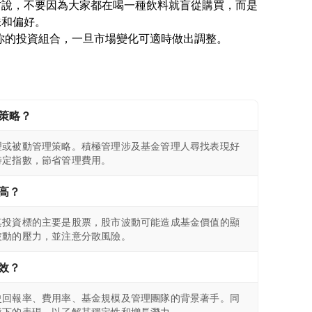
方說，不要因為大家都在喝一種飲料就盲從購買，而是
味和偏好。
策略？
理或被動管理策略。積極管理涉及基金管理人尋找表現好
特定指數，節省管理費用。
高？
其投資標的主要是股票，股市波動可能造成基金價值的顯
波動的壓力，並注意分散風險。
效？
史回報率、費用率、基金規模及管理團隊的背景著手。同
境下的表現，以了解其穩定性和增長潛力。