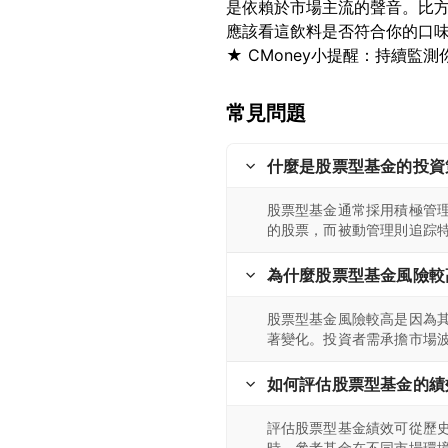
是依賴於市場主流的聲音。比
應該看這飲料是否符合你的口
常見問題
什麼是股票型基金的投資
股票型基金通常採用積極管
的股票，而被動管理則追踪
為什麼股票型基金風險較
股票型基金風險較高是因為
著變化。投資者需承擔市場
如何評估股票型基金的績
評估股票型基金績效可從歷
時，參考基金在不同市場環