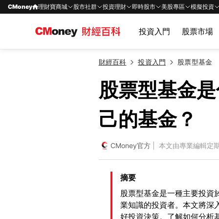
CMoney
理財寶商城
股市社群
投資理財
即時股市
美股專區
模擬投資
投資入門
股票市場
財經百科
投資入門
股票型基金
股票型基金是
己的基金？
CMoney官方
| 本文由專業編輯定
摘要
股票型基金是一種主要投資
業知識的投資者。本文將深
好投資決策。了解如何分析