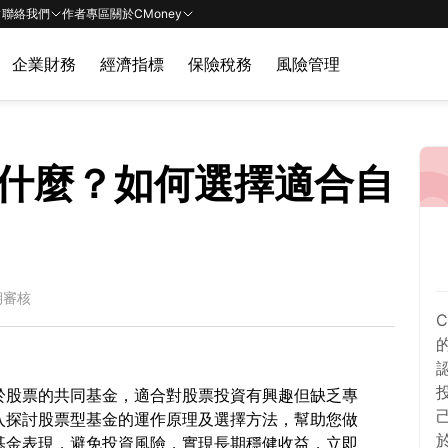
聯絡我們
作者專區
關於CMoney
企業財務
經濟指標
保險稅務
風險管理
什麼？如何選擇適合自
期審核
於股票的共同基金，適合對股票投資有興趣但缺乏專
入探討股票型基金的運作原理及選擇方法，幫助您做
基金表現，避免投資風險，實現長期穩健收益，立即