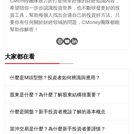
CMoney團隊致力於打造簡單好懂的財經知識內容，
希望陪你一步步認識投資世界，也不斷研發更好的投
資工具，幫助每個人找出合適自己的投資好方法。只
要你有任何關於財經領域的問題，CMoney團隊都能
幫助你解答！
大家都在看
什麼是M頭型態？投資者如何辨識與應用？
股東是什麼？為什麼了解股東結構很重要？
什麼是開盤？新手投資者應該了解的基本概念
當沖交易是什麼？為什麼新手投資者要謹慎？