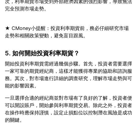
次，利率期貨市場受到外部經濟因素的強烈影響，導致無法
★ CMoney小提醒：投資利率期貨前，務必仔細研究市場
5. 如何開始投資利率期貨？
開始投資利率期貨需經過幾個步驟。首先，投資者需要選擇
一家可靠的期貨經紀商，這樣才能獲得專業的協助和諮詢服
務。其次，對市場進行詳細的調查研究，理解市場走勢與可
一旦選擇合適的經紀商並對市場有了良好的了解，投資者便
可以開設賬戶，開始參與利率期貨交易。除此之外，投資者
在操作時應保持謹慎，設定止損點位以控制潛在風險是成功