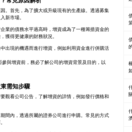
資？常見原因解析
原因。首先，為了擴大或升級現有的生產線。透過募集
當企業的債務水平過高時，增資成為了一種籌措資金的
場中出現的機遇而進行增資，例如利用資金進行併購活
定是否參與增資前，務必了解公司的增資背景及目的，以
股東需知步驟
需要觀看公司公告，了解增資的詳情，例如發行價格和
購期間內，透過所屬的證券公司進行申購。常見的方式