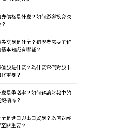
債券價格是什麼？如何影響投資決
策？
債券交易是什麼？初學者需要了解
的基本知識有哪些？
權值股是什麼？為什麼它們對股市
如此重要？
什麼是季增率？如何解讀財報中的
關鍵指標？
什麼是進口與出口貿易？為何對經
濟至關重要？