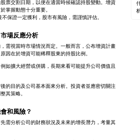
的股票交割日期，以便在適當時候確認持股變動。增資
對於掌握動態十分重要。
？市場反應分析
的，需視當時市場情況而定。一般而言，公布增資計畫
，例如擴大經營或併購，長期來看可能提升公司價值且
背後的目的及公司基本面來分析。投資者並應密切關注
機會和風險？
首先需分析公司的財務狀況及未來的增長潛力，考量其