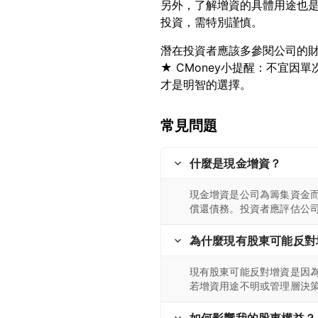
另外，了解增資的具體用途也
潛在投資者應該多參閱公司的
★ CMoney小提醒：不宜
常見問題
什麼是現金增資？
現金增資是公司為籌集資金
償還債務。投資者應評估公
為什麼現有股東可能反對
現有股東可能反對增資是因
若增資用途不明或管理層決
如何影響我的股東權益？