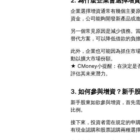
2. 為什麼企業會選擇增
企業選擇增資通常有幾個主要
另一個常見原因是減少債務。
此外，企業也可能因為抓住市
動以擴大市場份額。
★ CMoney小提醒：在決
3. 如何參與增資？新手
新手股東如欲參與增資，首先
接下來，投資者需在規定的申