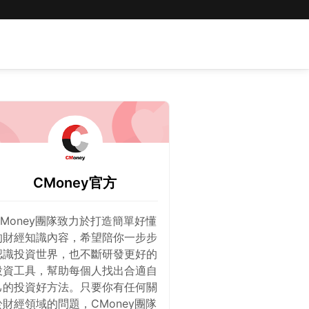
CMoney官方
CMoney團隊致力於打造簡單好懂
的財經知識內容，希望陪你一步步
認識投資世界，也不斷研發更好的
投資工具，幫助每個人找出合適自
己的投資好方法。只要你有任何關
於財經領域的問題，CMoney團隊