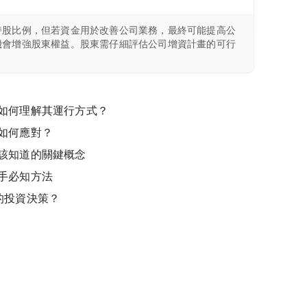
持股比例，但若資金用於改善公司業務，最終可能提高公
機會增強股東權益。股東需仔細評估公司增資計畫的可行
如何理解其運行方式？
如何應對？
該知道的關鍵概念
手必知方法
的投資決策？