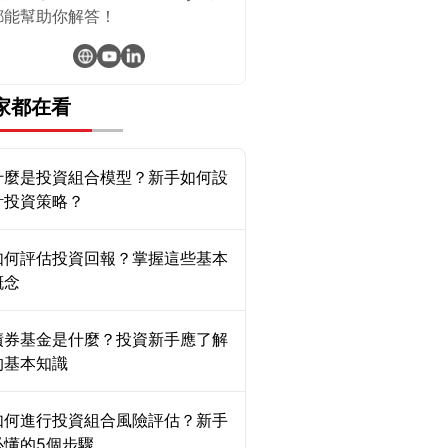
都能幫助你解答！
家都在看
什麼是投資組合模型？新手如何設
計投資策略？
如何評估投資回報？掌握這些基本
概念
債券基金是什麼？投資新手應了解
的基本知識
如何進行投資組合風險評估？新手
必懂的5個步驟