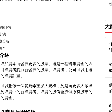
大
原因解析
步驟
應分析
險？
念介紹
了增加資本而發行更多的股票。這是一種籌集資金的方
吸引投資者購買新發行的股票。增資後，公司可以用這
，可以想像一個餐廳希望擴大規模，於是向更多人徵求
似於增資中的新投資者。增資的股份會攤薄原有股東的