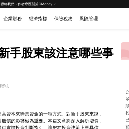
聯絡我們
作者專區
關於CMoney
企業財務
經濟指標
保險稅務
風險管理
新手股東該注意哪些事
期審核
提高資本來籌集資金的一種方式。對新手股東來說，
對股價的影響極為重要。本篇文章將深入解析增資，
提供實際投資判斷指引，讓您在投資決策上更具信