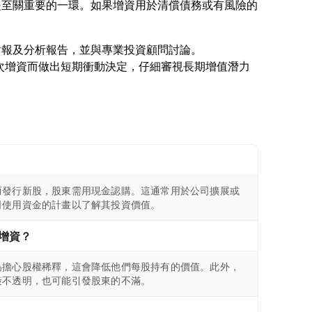
是至關重要的一環。如果增資用於清償債務或有風險的
財報及分析報告，並與專業投資顧問討論。
因單次增資而做出短期衝動決定，仔細審視長期增值潛力
而發行新股，股東需用現金認購。這通常用於公司擴展或
司使用資金的計畫以了解其投資價值。
增資？
為擔心股權稀釋，這會降低他們每股持有的價值。此外，
策不透明，也可能引發股東的不滿。