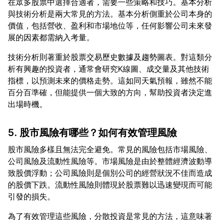
在眾多股票中選擇合適者，需要一些策略和技巧。基本分析
與技術分析是兩大常見的方法。基本分析側重於公司本身的
價值，包括營收、盈利和市場地位等，任何影響公司未來發
技術分析則著重於股票交易歷史數據及趨勢圖表。對這類分
析有興趣的投資者，通常會研究K線圖、成交量及其他技術
指標，以預測未來的價格走勢。這如同天氣預報，雖然不能
百分百準確，但能提供一個大致的方向，幫助投資者決定進
5. 股市風險有哪些？如何有效管理風險
股市風險多樣且無法完全避免。常見的風險包括市場風險、
公司風險及流動性風險等。市場風險是由於整體經濟波動導
致股價浮動；公司風險則是個別公司的經營狀況不佳而造成
的股價下跌。流動性風險則體現於股票難以迅速變現而可能
為了有效管理這些風險，分散投資是常見的方法，這意味著