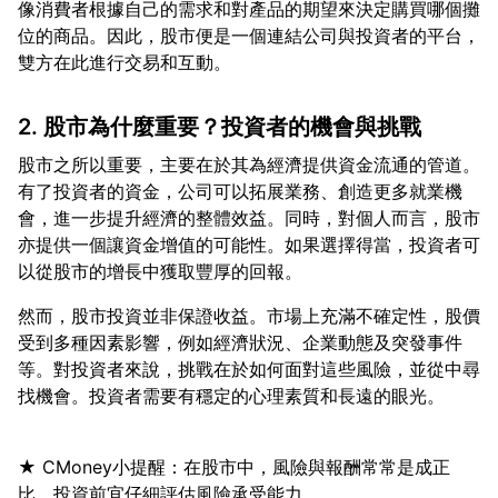
像消費者根據自己的需求和對產品的期望來決定購買哪個攤
位的商品。因此，股市便是一個連結公司與投資者的平台，
2. 股市為什麼重要？投資者的機會與挑戰
股市之所以重要，主要在於其為經濟提供資金流通的管道。
有了投資者的資金，公司可以拓展業務、創造更多就業機
會，進一步提升經濟的整體效益。同時，對個人而言，股市
亦提供一個讓資金增值的可能性。如果選擇得當，投資者可
然而，股市投資並非保證收益。市場上充滿不確定性，股價
受到多種因素影響，例如經濟狀況、企業動態及突發事件
等。對投資者來說，挑戰在於如何面對這些風險，並從中尋
★ CMoney小提醒：在股市中，風險與報酬常常是成正