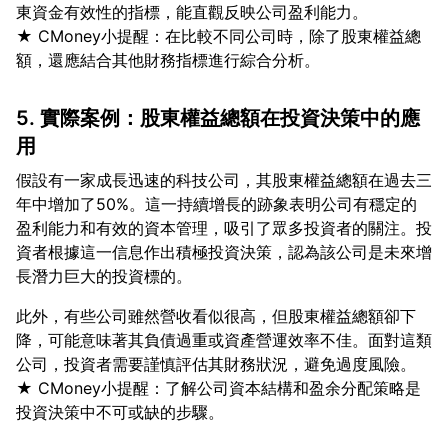
東資金有效性的指標，能直觀反映公司盈利能力。
★ CMoney小提醒：在比較不同公司時，除了股東權益總
5. 實際案例：股東權益總額在投資決策中的應
用
假設有一家成長迅速的科技公司，其股東權益總額在過去三
年中增加了50%。這一持續增長的跡象表明公司有穩定的
盈利能力和有效的資本管理，吸引了眾多投資者的關注。投
資者根據這一信息作出積極投資決策，認為該公司是未來增
此外，有些公司雖然營收看似很高，但股東權益總額卻下
降，可能意味著其負債過重或資產營運效率不佳。面對這類
公司，投資者需要謹慎評估其財務狀況，避免過度風險。
★ CMoney小提醒：了解公司資本結構和盈余分配策略是