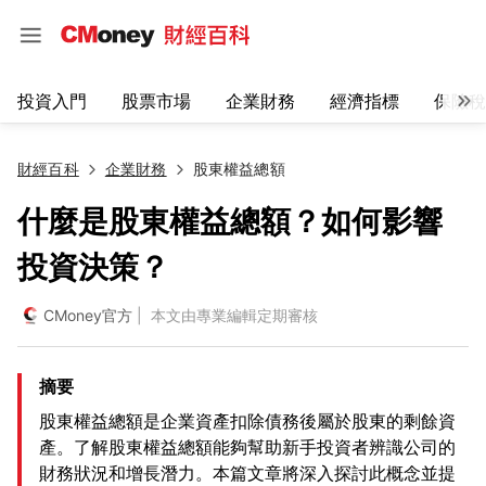
投資入門
股票市場
企業財務
經濟指標
保險稅
財經百科
企業財務
股東權益總額
什麼是股東權益總額？如何影響
投資決策？
CMoney官方
| 本文由專業編輯定期審核
摘要
股東權益總額是企業資產扣除債務後屬於股東的剩餘資
產。了解股東權益總額能夠幫助新手投資者辨識公司的
財務狀況和增長潛力。本篇文章將深入探討此概念並提