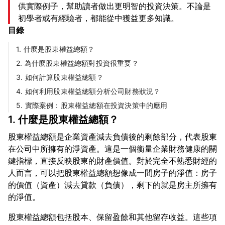
供實際例子，幫助讀者做出更明智的投資決策。不論是
初學者或有經驗者，都能從中獲益更多知識。
目錄
1. 什麼是股東權益總額？
2. 為什麼股東權益總額對投資很重要？
3. 如何計算股東權益總額？
4. 如何利用股東權益總額分析公司財務狀況？
5. 實際案例：股東權益總額在投資決策中的應用
1. 什麼是股東權益總額？
股東權益總額是企業資產減去負債後的剩餘部分，代表股東
在公司中所擁有的淨資產。這是一個衡量企業財務健康的關
鍵指標，直接反映股東的財產價值。對於完全不熟悉財經的
人而言，可以把股東權益總額想像成一間房子的淨值：房子
的價值（資產）減去貸款（負債），剩下的就是房主所擁有
股東權益總額包括股本、保留盈餘和其他留存收益。這些項