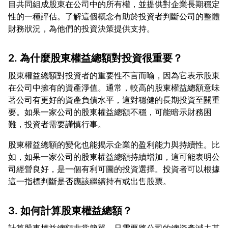
目共同組成股東在公司中的所有權，並提供對企業長期穩定
性的一種評估。了解這個概念有助於投資者判斷公司的整體
2. 為什麼股東權益總額對投資很重要？
股東權益總額對投資者的重要性不言而喻，因為它表示股東
在公司中擁有的資產淨值。通常，較高的股東權益總額意味
著公司有更好的資產負債水平，這對穩健的長期投資至關重
要。如果一家公司的股東權益總額不穩，可能暗示財務困
股東權益總額的變化也能揭示企業的盈利能力與持續性。比
如，如果一家公司的股東權益總額持續增加，這可能表明公
司經營良好，是一個有利可圖的投資選擇。投資者可以根據
3. 如何計算股東權益總額？