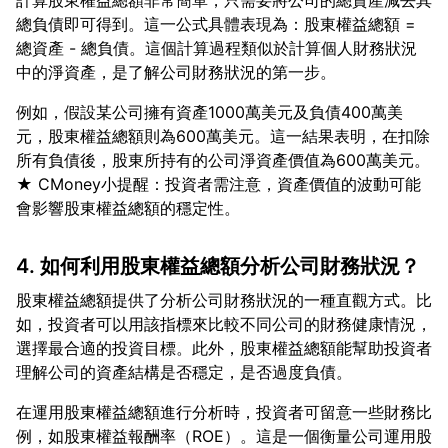
計算股東權益總額非常簡單，只需要將公司的總資產減去其
總負債即可得到。這一公式具體表現為：股東權益總額 =
總資產 - 總負債。這個計算過程類似於計算個人財務狀況
例如，假設某公司擁有資產1000萬美元及負債400萬美
元，股東權益總額則為600萬美元。這一結果表明，在扣除
所有負債後，股東所持有的公司淨資產價值為600萬美元。
★ CMoney小提醒：投資者需注意，資產價值的波動可能
4. 如何利用股東權益總額分析公司財務狀況？
股東權益總額提供了分析公司財務狀況的一種直觀方式。比
如，投資者可以用該指標來比較不同公司的財務健康情況，
選擇最合適的投資目標。此外，股東權益總額能幫助投資者
在運用股東權益總額進行分析時，投資者可留意一些財務比
例，如股東權益報酬率（ROE）。這是一個衡量公司運用股