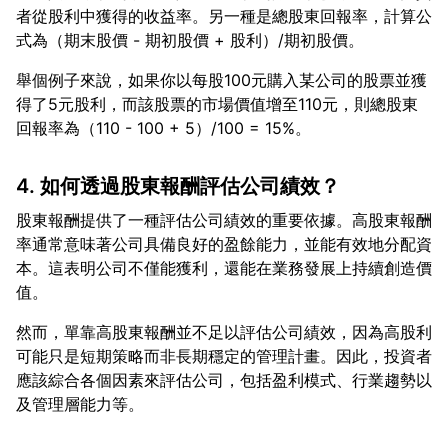
者從股利中獲得的收益率。另一種是總股東回報率，計算公
舉個例子來說，如果你以每股100元購入某公司的股票並獲
得了5元股利，而該股票的市場價值增至110元，則總股東
4. 如何透過股東報酬評估公司績效？
股東報酬提供了一種評估公司績效的重要依據。高股東報酬
率通常意味著公司具備良好的盈餘能力，並能有效地分配資
本。這表明公司不僅能獲利，還能在業務發展上持續創造價
然而，單靠高股東報酬並不足以評估公司績效，因為高股利
可能只是短期策略而非長期穩定的管理計畫。因此，投資者
應該綜合各個因素來評估公司，包括盈利模式、行業趨勢以