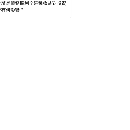
什麼是債務股利？這種收益對投資
者有何影響？