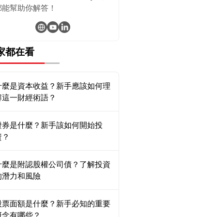
都能幫助你解答！
家都在看
什麼是資本收益？新手應該如何理
解這一財經術語？
證券是什麼？新手該如何開始投
資？
什麼是附認股權公司債？了解投資
的潛力和風險
股票面額是什麼？新手必知的重要
概念有哪些？