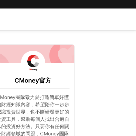
CMoney官方
CMoney團隊致力於打造簡單好懂
的財經知識內容，希望陪你一步步
認識投資世界，也不斷研發更好的
投資工具，幫助每個人找出合適自
己的投資好方法。只要你有任何關
於財經領域的問題，CMoney團隊