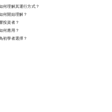
如何理解其運行方式？
如何開始理解？
響投資者？
如何應用？
為初學者選擇？