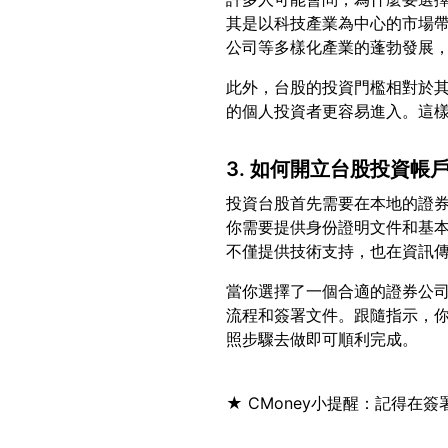
其是以科技產業為中心的市場
此外，台股的投資門檻相對於
3. 如何開立台股投資帳
投資台股首先需要在本地的證
你需要提供身份證明文件和基
當你選擇了一個合適的證券公
流程和簽署文件。跟隨指示，