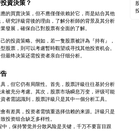
行投資決策？
相應的買賣決策，但不應僅僅依賴於它，而是結合其他
先，研究評級背後的理由，了解分析師的背景及其分析
自己的投資策略。例如，若一隻股票被評為『持有』，
長型股票，則可以考慮暫時觀望或寻找其他投资机会。
警告
工具，但它仍有局限性。首先，股票評級往往基於分析
能未被充分考慮。其次，股票市场瞬息万变，评级可能
能會有差異，投资者需慎重选择信赖的来源。評級只是
导致投资组合缺乏多样性。
资过程中，保持警觉并分散风险是关键，千万不要盲目跟