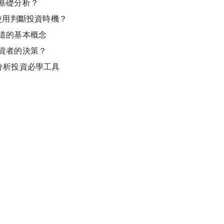
基礎分析？
使用判斷投資時機？
道的基本概念
資者的決策？
分析投資必學工具