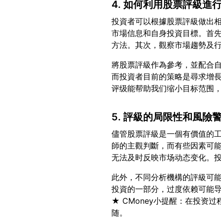
4. 如何利用股票評級進
投資者可以根據股票評級做出
市場信息和自身投資目標。首
將股票評級作為參考，並配合
而投資者目前的策略是尋求增
5. 評級的局限性和風險
儘管股票評級是一個有價值的
師的主觀判斷，而有些因素可
此外，不同分析機構的評級可
投資的一部分，过度依赖可能
★ CMoney小提醒：在投