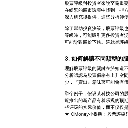
股票評級對投資者來說至關重
在紛繁的股市環境中找到一些
除了幫助投資決策，股票評級
等級時，可能吸引更多投資者
3. 如何解讀不同類型的
理解股票評級的關鍵在於知道
分析師認為股票價格有上升空
举个例子，假设某科技公司的
近推出的新产品有着乐观的预
些评级的实际价值，而不仅仅