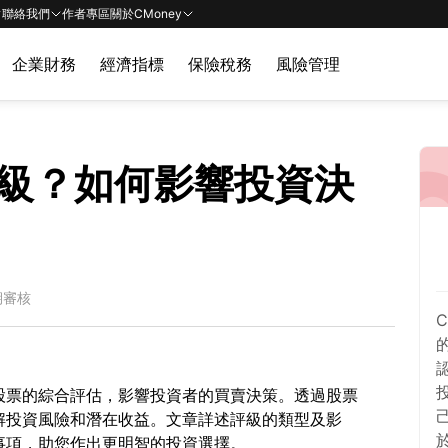
聯絡我們
作者專區
關於CMoney
企業財務
經濟指標
保險稅務
風險管理
級？如何影響投資決
期審核
股票的綜合評估，影響投資者的買賣決策。透過股票
解投資風險和潛在收益。文章詳述評級的類型及影
事項，助您作出更明智的投資選擇。