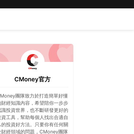
CMoney官方
CMoney團隊致力於打造簡單好懂
的財經知識內容，希望陪你一步步
認識投資世界，也不斷研發更好的
投資工具，幫助每個人找出合適自
己的投資好方法。只要你有任何關
於財經領域的問題，CMoney團隊