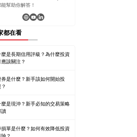
都能幫助你解答！
家都在看
什麼是長期信用評級？為什麼投資
者應該關注？
證券是什麼？新手該如何開始投
資？
什麼是現沖？新手必知的交易策略
解讀
停損單是什麼？如何有效降低投資
風險？