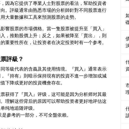
要，因為它提供了專業人士對股票的看法，幫助投資者
方向。評級通常由熟悉市場的分析師針對不同股票進行
也影響股票的市場價格。當一隻股票被提升至「買入」
湧入，推動股價上升；反之，如果被降至「賣出」，則
股票評級？
不同等級代表的含義及其使用情境。『買入』通常表示
間，『持有』則暗示保持現有的投資不進一步增加或減
股票获得了『買入』评级，这可能是因为分析师对其最
期。理解这些背后的原因可以帮助投资者更好地评估这
是单纯地追随评级。