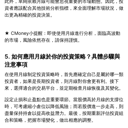
此外，單純依賴月線可能會忽視重要的市場動態。因此，投
資者應該配合其他技術分析指標，來全面理解市場狀況，做
★ CMoney小提醒：即使使用月線進行分析，面臨高波動
5. 如何應用月線於你的投資策略？具體步驟與
注意事項
在使用月線制定投資策略時，首先應確定自己是屬於哪一類
投資者，如果是長期投資者，則月線對你會更有利。接下
設定止損和止盈點也是重要環節。當股價高於月線的支撐位
時，可考慮縮小倉位以降低風險；而若股價進一步走高，則
盡量保持持倉以提高收益潛力。最後，按期重新評估投資組