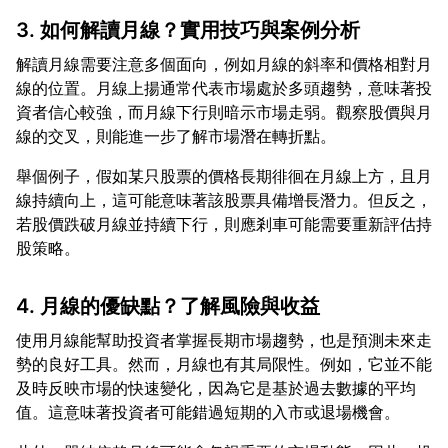
3. 如何解讀月線？實用技巧與案例分析
解讀月線需要注意多個面向，例如月線的斜率和價格相對月
線的位置。月線上揚通常代表市場處於多頭趨勢，意味著投
資者信心較強，而月線下行則暗示市場走弱。觀察股價與月
舉個例子，假如某只股票的價格長期徘徊在月線上方，且月
線持續向上，這可能意味著該股票具備增長潛力。但反之，
若股價跌破月線並持續下行，則應剎車可能需要重新評估持
4. 月線的優缺點？了解風險與收益
使用月線能幫助投資者掌握長期市場趨勢，也是預測未來走
勢的良好工具。然而，月線也有其局限性。例如，它並不能
及時反映市場的快速變化，因為它是基於過去數據的平均