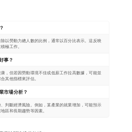
？
口除以勞動力總人數的比例，通常以百分比表示。這反映
在積極工作。
好事？
健康，但若因勞動環境不佳或低薪工作拉高數據，可能並
綜合其他指標來評估。
業市場分析？
勢、判斷經濟風險。例如，某產業的就業增加，可能預示
慮地區和長期趨勢等因素。