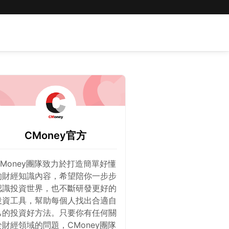
CMoney官方
CMoney團隊致力於打造簡單好懂
的財經知識內容，希望陪你一步步
認識投資世界，也不斷研發更好的
投資工具，幫助每個人找出合適自
己的投資好方法。只要你有任何關
於財經領域的問題，CMoney團隊