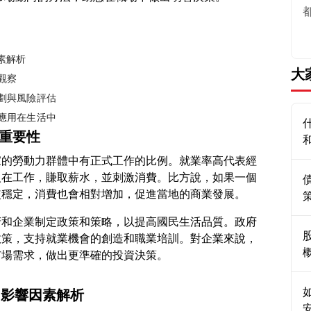
素解析
大
觀察
規劃與風險評估
效應用在生活中
與重要性
家的勞動力群體中有正式工作的比例。就業率高代表經
人在工作，賺取薪水，並刺激消費。比方說，如果一個
府和企業制定政策和策略，以提高國民生活品質。政府
政策，支持就業機會的創造和職業培訓。對企業來說，
？影響因素解析