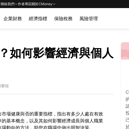
聯絡我們
作者專區
關於CMoney
企業財務
經濟指標
保險稅務
風險管理
？如何影響經濟與個人
期審核
力市場健康與否的重要指標，指出有多少人處在有效
率的基本概念，以及其如何影響經濟成長與個人職業
市場動向的方法，助您在職場中做出明智決策。