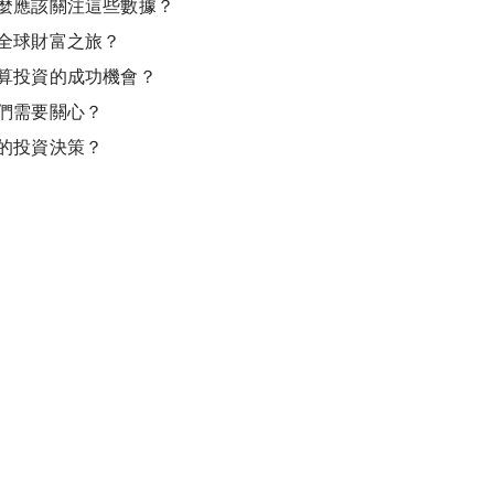
麼應該關注這些數據？
全球財富之旅？
算投資的成功機會？
們需要關心？
的投資決策？