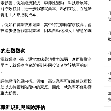
因素影響，例如經濟狀況、季節性變動、科技發展等。
可能導致裁員，進一步影響就業率。舉例來說，在經濟
動，例如在農業或旅遊業，其中特定季節需求較高，會
科技進步也會影響就業率，因為自動化和人工智慧的崛
率的宏觀觀察
。當就業率下降，通常意味著消費力減弱，進而影響企
範圍內，就業率也會影響到外國投資者對該地區的信
府調控經濟的風向標。例如，高失業率可能促使政府投
補助以支持困難階段中的家庭。因此，就業率不僅影響
：職涯規劃與風險評估