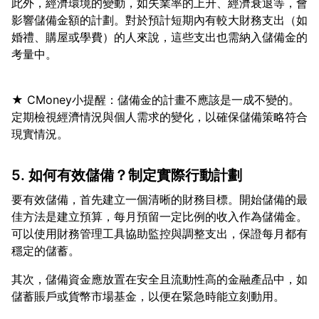
此外，經濟環境的變動，如失業率的上升、經濟衰退等，會
影響儲備金額的計劃。對於預計短期內有較大財務支出（如
婚禮、購屋或學費）的人來說，這些支出也需納入儲備金的
★ CMoney小提醒：儲備金的計畫不應該是一成不變的。
定期檢視經濟情況與個人需求的變化，以確保儲備策略符合
5. 如何有效儲備？制定實際行動計劃
要有效儲備，首先建立一個清晰的財務目標。開始儲備的最
佳方法是建立預算，每月預留一定比例的收入作為儲備金。
可以使用財務管理工具協助監控與調整支出，保證每月都有
其次，儲備資金應放置在安全且流動性高的金融產品中，如