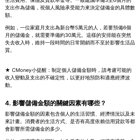
生活費用、保險及貸款本金等。一般建議準備3至6個月的
支出作為儲備，視個人風險承受能力來決定儲備金的具體數
例如，一位家庭月支出為新台幣5萬元的人，若要預備6個
月的儲備金，就需要準備約30萬元。這樣的安排能在突然
失去收入時，維持一段時間的日常開銷而不至於影響生活品
★ CMoney小提醒：制定個人儲備金額時，請考慮可能的
收入變動及支出的不確定性，以更好地預防和適應經濟波
4. 影響儲備金額的關鍵因素有哪些？
影響儲備金額的因素包含個人的生活習慣、經濟情況以及未
來計畫。消費者的生活方式、是否有高度依賴信用貸款等都