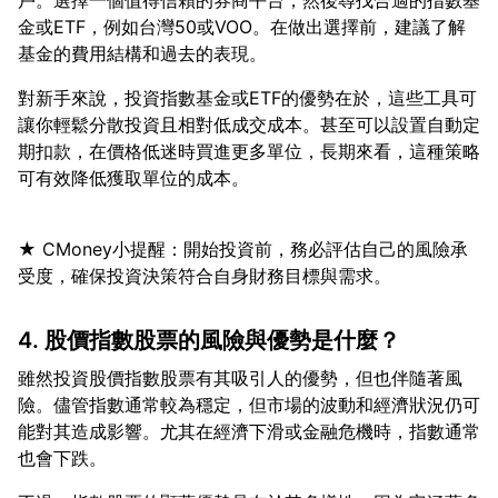
戶。選擇一個值得信賴的券商平台，然後尋找合適的指數基
金或ETF，例如台灣50或VOO。在做出選擇前，建議了解
對新手來說，投資指數基金或ETF的優勢在於，這些工具可
讓你輕鬆分散投資且相對低成交成本。甚至可以設置自動定
期扣款，在價格低迷時買進更多單位，長期來看，這種策略
★ CMoney小提醒：開始投資前，務必評估自己的風險承
4. 股價指數股票的風險與優勢是什麼？
雖然投資股價指數股票有其吸引人的優勢，但也伴隨著風
險。儘管指數通常較為穩定，但市場的波動和經濟狀況仍可
能對其造成影響。尤其在經濟下滑或金融危機時，指數通常