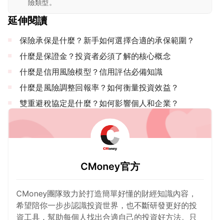
險類型。
延伸閱讀
保險承保是什麼？新手如何選擇合適的承保範圍？
什麼是保證金？投資者必須了解的核心概念
什麼是信用風險模型？信用評估必備知識
什麼是風險調整回報率？如何衡量投資效益？
雙重避稅協定是什麼？如何影響個人和企業？
CMoney官方
CMoney團隊致力於打造簡單好懂的財經知識內容，
希望陪你一步步認識投資世界，也不斷研發更好的投
資工具，幫助每個人找出合適自己的投資好方法。只