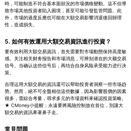
時，可能制造不符合基本面狀況的市場價格變動。這不但導
致市場其他投資者陷入困境，甚至可能引發監管問題。此
外，市場的過度反應也可能在大額交易影響消退後回歸理
5. 如何有效運用大額交易資訊進行投資？
要有效利用大額交易資訊，首先需要對市場動態保持高度敏
感。关注相关财务报告和市場消息，可辨别潜在的大额交易
信号。当确认这些信号后，再结合自身风险承受能力进行决
合理运用大額交易的資訊還可以帮助投资者洞察一些市场趋
势。然而，絕不可全盤相信這些數據，因為影響股價的因素
很多，需綜合考量，尋求多元的市場資料來確認投資策略。
★ CMoney小提醒：永遠要將風險控制放在首位，別讓大
常見問題