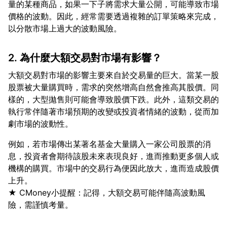
量的某種商品，如果一下子將需求大量公開，可能導致市場
價格的波動。因此，經常需要透過複雜的訂單策略來完成，
2. 為什麼大額交易對市場有影響？
大額交易對市場的影響主要來自於交易量的巨大。當某一股
股票被大量購買時，需求的突然增高自然會推高其股價。同
樣的，大型拋售則可能會導致股價下跌。此外，這類交易的
執行常伴隨著市場預期的改變或投資者情緒的波動，從而加
例如，若市場傳出某著名基金大量購入一家公司股票的消
息，投資者會期待該股未來表現良好，進而推動更多個人或
機構的購買。市場中的交易行為便因此放大，進而造成股價
上升。
★ CMoney小提醒：記得，大額交易可能伴隨高波動風