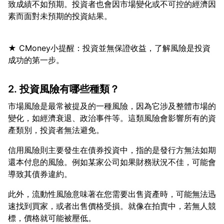
致成績不如預期。投資者也會因市場變化或不可控的經濟因
★ CMoney小提醒：投資並無保證收益，了解風險是投資
2. 投資風險有哪些種類？
市場風險是最常被提及的一種風險，因為它涉及整體市場的
變化，如經濟衰退、政治事件等。這類風險會影響所有的資
信用風險則主要發生在債券投資中，指的是發行方無法如期
還本付息的風險。例如某家公司如果財務狀況不佳，可能會
此外，流動性風險意味著在您需要出售資產時，可能無法迅
速找到買家，或者出售價格受損。就像在拍賣中，若無人競