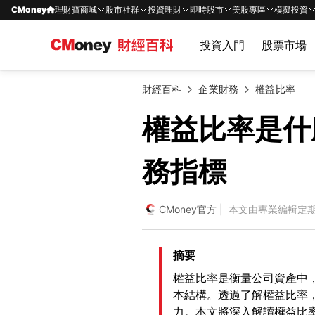
CMoney
理財寶商城
股市社群
投資理財
即時股市
美股專區
模擬投資
投資入門
股票市場
財經百科
企業財務
權益比率
權益比率是什
務指標
CMoney官方
| 本文由專業編輯定
摘要
權益比率是衡量公司資產中
本結構。透過了解權益比率
力。本文將深入解讀權益比