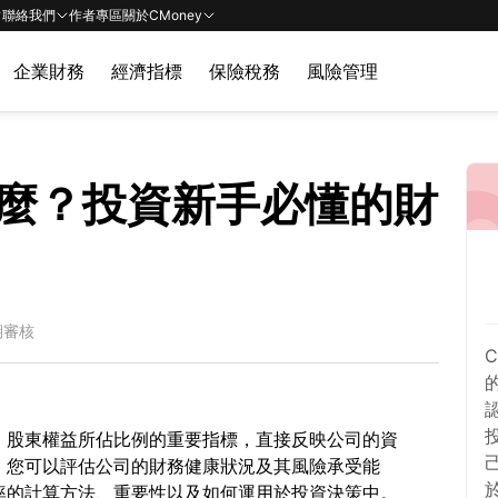
聯絡我們
作者專區
關於CMoney
企業財務
經濟指標
保險稅務
風險管理
麼？投資新手必懂的財
期審核
，股東權益所佔比例的重要指標，直接反映公司的資
，您可以評估公司的財務健康狀況及其風險承受能
率的計算方法、重要性以及如何運用於投資決策中。