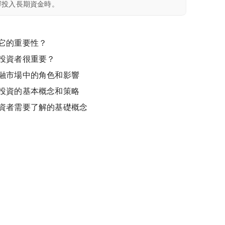
擇投入長期資金時。
它的重要性？
投資者很重要？
融市場中的角色和影響
投資的基本概念和策略
資者需要了解的基礎概念