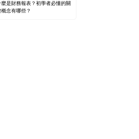
什麼是財務報表？初學者必懂的關
鍵概念有哪些？