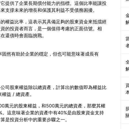
於它提供了企業長期償付能力的指標。這個比率能讓投
高的權益比率，這表示其具備足夠的股東資金來抵擋經
投資的投資者而言，是一個值得考慮的正面信號。相
益比率固然有助於企業的穩定，但也可能意味著成長有
將公司股東權益除以總資產，計算出的數值即為權益比
00萬元的股東權益，和500萬元的總資產，那麼其權
或40%。這意味著企業的資產中有40%是由股東資金支持