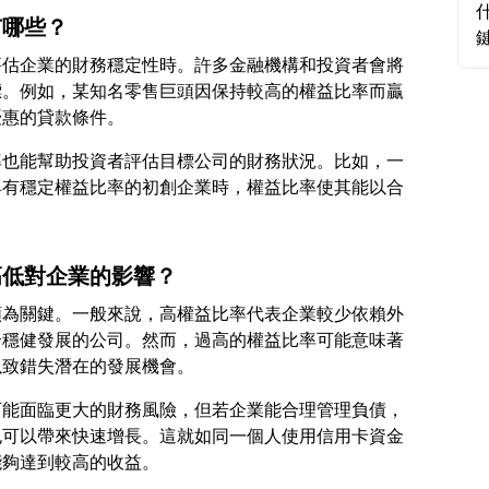
有哪些？
評估企業的財務穩定性時。許多金融機構和投資者會將
標。例如，某知名零售巨頭因保持較高的權益比率而贏
率也能幫助投資者評估目標公司的財務狀況。比如，一
具有穩定權益比率的初創企業時，權益比率使其能以合
高低對企業的影響？
頗為關鍵。一般來說，高權益比率代表企業較少依賴外
合穩健發展的公司。然而，過高的權益比率可能意味著
可能面臨更大的財務風險，但若企業能合理管理負債，
也可以帶來快速增長。這就如同一個人使用信用卡資金