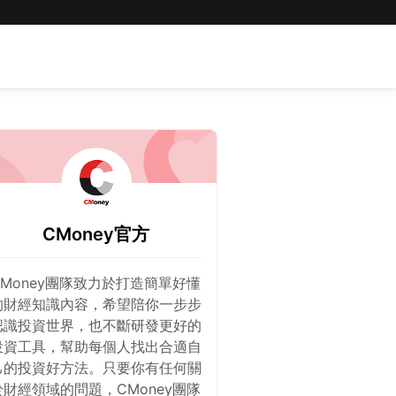
CMoney官方
CMoney團隊致力於打造簡單好懂
的財經知識內容，希望陪你一步步
認識投資世界，也不斷研發更好的
投資工具，幫助每個人找出合適自
己的投資好方法。只要你有任何關
於財經領域的問題，CMoney團隊