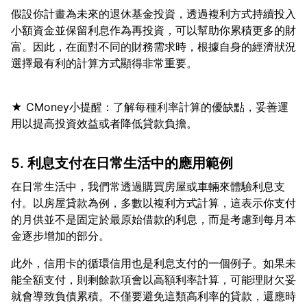
假設你計畫為未來的退休基金投資，透過複利方式持續投入
小額資金並保留利息作為再投資，可以幫助你累積更多的財
富。因此，在面對不同的財務需求時，根據自身的經濟狀況
★ CMoney小提醒：了解每種利率計算的優缺點，妥善運
5. 利息支付在日常生活中的應用範例
在日常生活中，我們常透過購買房屋或車輛來體驗利息支
付。以房屋貸款為例，多數以複利方式計算，這表示你支付
的月供並不是固定於最原始借款的利息，而是考慮到每月本
此外，信用卡的循環信用也是利息支付的一個例子。如果未
能全額支付，則剩餘款項會以高額利率計算，可能理財欠妥
就會導致負債累積。不僅要避免這類高利率的貸款，還應時