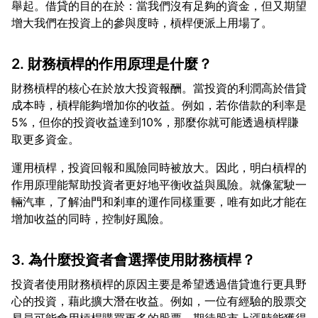
舉起。借貸的目的在於：當我們沒有足夠的資金，但又期望
2. 財務槓桿的作用原理是什麼？
財務槓桿的核心在於放大投資報酬。當投資的利潤高於借貸
成本時，槓桿能夠增加你的收益。例如，若你借款的利率是
5%，但你的投資收益達到10%，那麼你就可能透過槓桿賺
運用槓桿，投資回報和風險同時被放大。因此，明白槓桿的
作用原理能幫助投資者更好地平衡收益與風險。就像駕駛一
輛汽車，了解油門和剎車的運作同樣重要，唯有如此才能在
3. 為什麼投資者會選擇使用財務槓桿？
投資者使用財務槓桿的原因主要是希望透過借貸進行更具野
心的投資，藉此擴大潛在收益。例如，一位有經驗的股票交