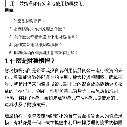
用，並指導如何安全地使用槓桿技術。
目錄
1. 什麼是財務槓桿？
2. 財務槓桿的作用原理是什麼？
3. 為什麼投資者會選擇使用財務槓桿？
4. 如何安全地運用財務槓桿？
5. 財務槓桿的風險與注意事項有哪些？
1. 什麼是財務槓桿？
財務槓桿指的是企業或投資者利用借貸資金來進行投資的策
略，希望能透過外部資金的使用，放大投資報酬率。簡單來
說，就是用借來的錢做投資，讓手上的資金成為撬動更多收
益的『槓桿』。例如，你用10萬元買房子，結果房價漲到
15萬，你賺了5萬。而如果這10萬元中有5萬元是借來的，
透過槓桿，投資者能夠以較小的自有資金控管更大的資產規
模。有點像是一個小孩在搖籃中利用槓桿原理將較重的物體