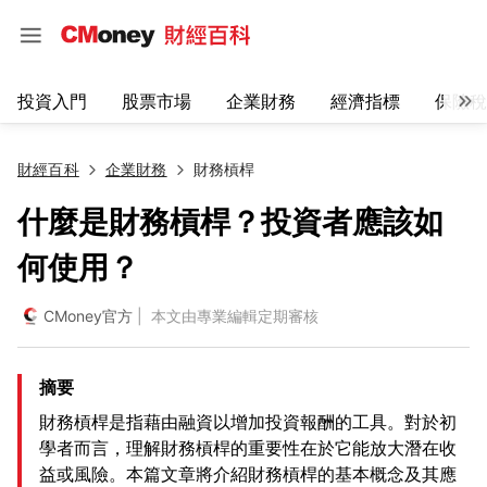
投資入門
股票市場
企業財務
經濟指標
保險稅
財經百科
企業財務
財務槓桿
什麼是財務槓桿？投資者應該如
何使用？
CMoney官方
| 本文由專業編輯定期審核
摘要
財務槓桿是指藉由融資以增加投資報酬的工具。對於初
學者而言，理解財務槓桿的重要性在於它能放大潛在收
益或風險。本篇文章將介紹財務槓桿的基本概念及其應