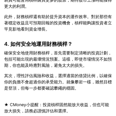
易員可能會用槓桿購買更多的股票，期待股市上漲時能獲得
此外，財務槓桿還有助於提升資本的運作效率。對於那些有
著穩定收益且可預期回報的投資機會，槓桿能夠讓投資者立
4. 如何安全地運用財務槓桿？
確保安全地使用財務槓桿，首先需要制定清晰的投資計劃，
包括可能出現的最壞情況預案。這樣，即使市場情況不如預
其次，理性評估風險和收益，選擇適當的借貸比例，以確保
你的負擔不會超過你的承受能力。就像攀岩一樣，雖然目標
★ CMoney小提醒：投資槓桿固然能放大收益，但也可能