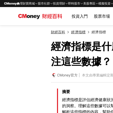
CMoney
理財寶商城
股市社群
投資理財
即時股市
美股專區
模擬投資
投資入門
股票市場
財經百科
經濟指標
經濟指標
經濟指標是什
注這些數據？
CMoney官方
| 本文由專業編輯定
摘要
經濟指標是評估經濟健康狀
的洞察。理解這些數據可以
解析這些指標的內容，幫助