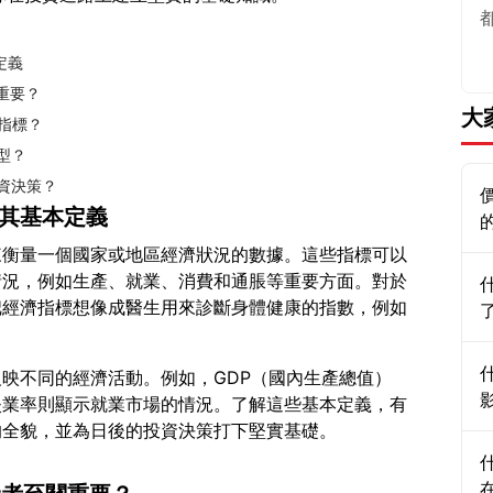
定義
重要？
大
濟指標？
型？
投資決策？
解其基本定義
來衡量一個國家或地區經濟狀況的數據。這些指標可以
情況，例如生產、就業、消費和通脹等重要方面。對於
把經濟指標想像成醫生用來診斷身體健康的指數，例如
映不同的經濟活動。例如，GDP（國內生產總值）
失業率則顯示就業市場的情況。了解這些基本定義，有