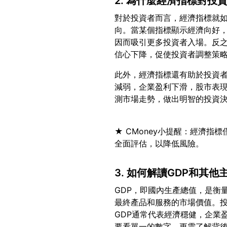
2. 為什麼經濟指標對投
對於投資者而言，經濟指標就
向。當某個指標顯示經濟向好，
因而吸引更多投資者入場。反
此外，經濟指標還有助於投資
減弱，企業盈利下滑，股市表
★ CMoney小提醒：經濟
3. 如何解讀GDP和其
GDP，即國內生產總值，是衡
最終產品和服務的市場價值。投
GDP通常代表經濟穩健，企業