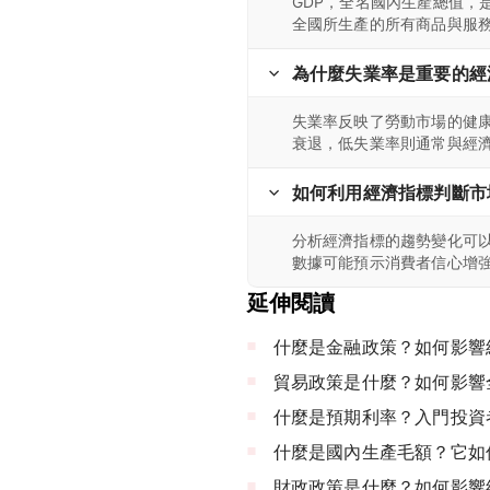
GDP，全名國內生產總值，
全國所生產的所有商品與服
為什麼失業率是重要的經
失業率反映了勞動市場的健
衰退，低失業率則通常與經
如何利用經濟指標判斷市
分析經濟指標的趨勢變化可
數據可能預示消費者信心增
延伸閱讀
什麼是金融政策？如何影響
貿易政策是什麼？如何影響
什麼是預期利率？入門投資
什麼是國內生產毛額？它如
財政政策是什麼？如何影響