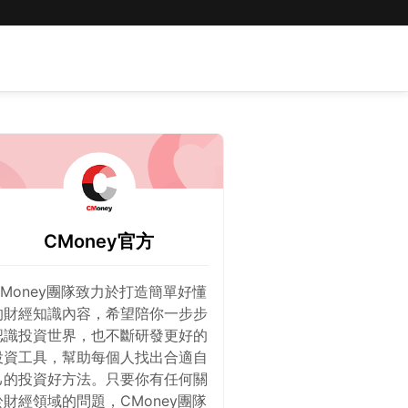
CMoney官方
CMoney團隊致力於打造簡單好懂
的財經知識內容，希望陪你一步步
認識投資世界，也不斷研發更好的
投資工具，幫助每個人找出合適自
己的投資好方法。只要你有任何關
於財經領域的問題，CMoney團隊