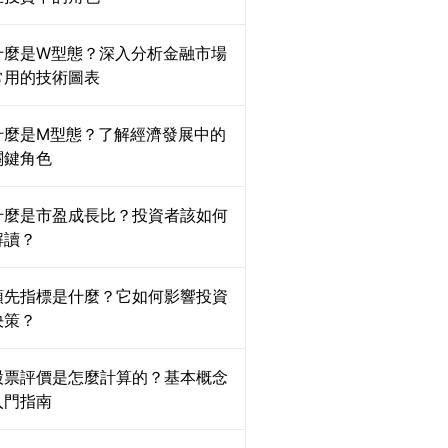
什麼是W型態？深入分析金融市場
常用的技術圖表
什麼是M型態？了解經濟發展中的
關鍵角色
什麼是市盈成長比？投資者該如何
解讀？
領先指標是什麼？它如何影響投資
決策？
股票評價是怎麼計算的？基本概念
入門指南