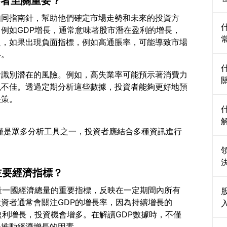
資者至關重要？
如同指南針，幫助他們確定市場走勢和未來的投資方
例如GDP增長，通常意味著股市潛在盈利的增長，
之，如果出現負面指標，例如高通脹率，可能導致市場
者識別潛在的風險。例如，高失業率可能預示著消費力
現不佳。透過定期分析這些數據，投資者能夠更好地預
指標僅是眾多分析工具之一，投資者應結合多種資訊進行
他主要經濟指標？
量一國經濟總量的重要指標，反映在一定期間內所有
資者通常會關注GDP的增長率，因為持續增長的
盈利增長，投資機會增多。在解讀GDP數據時，不僅