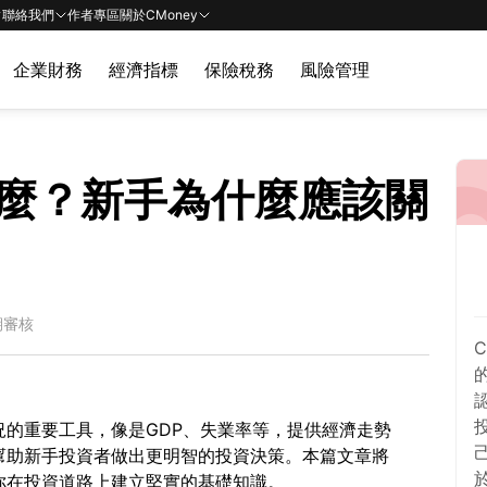
聯絡我們
作者專區
關於CMoney
企業財務
經濟指標
保險稅務
風險管理
麼？新手為什麼應該關
期審核
況的重要工具，像是GDP、失業率等，提供經濟走勢
幫助新手投資者做出更明智的投資決策。本篇文章將
你在投資道路上建立堅實的基礎知識。