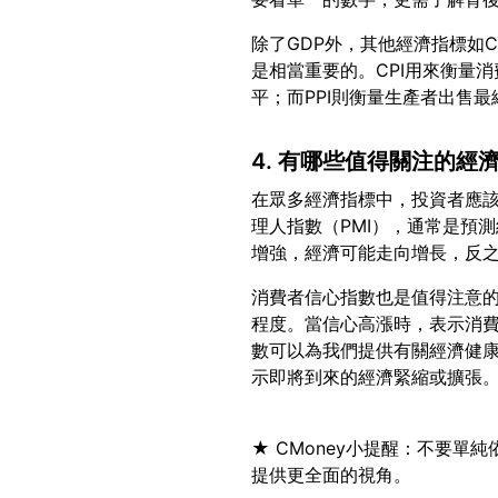
除了GDP外，其他經濟指標如C
是相當重要的。CPI用來衡量
4. 有哪些值得關注的經
在眾多經濟指標中，投資者應
理人指數（PMI），通常是預
消費者信心指數也是值得注意
程度。當信心高漲時，表示消
數可以為我們提供有關經濟健
★ CMoney小提醒：不要