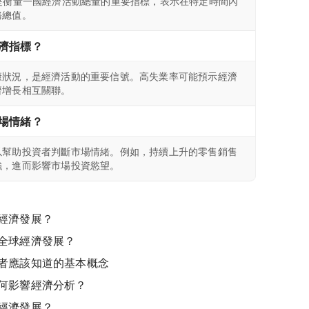
是衡量一國經濟活動總量的重要指標，表示在特定時間內
務總值。
濟指標？
康狀況，是經濟活動的重要信號。高失業率可能預示經濟
濟增長相互關聯。
場情緒？
以幫助投資者判斷市場情緒。例如，持續上升的零售銷售
強，進而影響市場投資慾望。
經濟發展？
全球經濟發展？
者應該知道的基本概念
何影響經濟分析？
經濟發展？