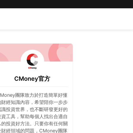
CMoney官方
CMoney團隊致力於打造簡單好懂
的財經知識內容，希望陪你一步步
認識投資世界，也不斷研發更好的
投資工具，幫助每個人找出合適自
己的投資好方法。只要你有任何關
於財經領域的問題，CMoney團隊