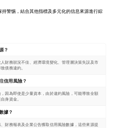
者應保持警惕，結合其他指標及多元化的信息來源進行綜
源？
款人財務狀況不佳、經濟環境變化、管理層決策失誤及市
導致債務違約。
注信用風險？
險，因為即使是少量資本，由於違約風險，可能導致全額
護自身資金。
數據？
構、財務報表及企業公告獲取信用風險數據，這些來源提