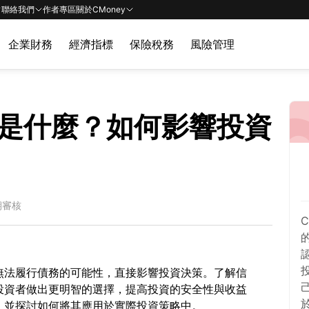
聯絡我們
作者專區
關於CMoney
企業財務
經濟指標
保險稅務
風險管理
量
是什麼？如何影響投資
期審核
無法履行債務的可能性，直接影響投資決策。了解信
投資者做出更明智的選擇，提高投資的安全性與收益
，並探討如何將其應用於實際投資策略中。