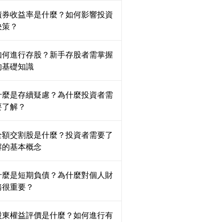
債券收益率是什麼？如何影響投資
決策？
如何進行存股？新手存股者需掌握
的基礎知識
什麼是存續疑慮？為什麼投資者需
要了解？
全額交割股是什麼？投資者需要了
解的基本概念
什麼是短期負債？為什麼對個人財
務很重要？
股東權益評價是什麼？如何進行有