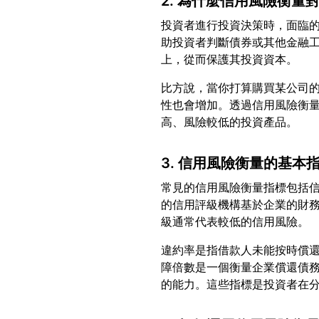
2. 為什麼信用風險衡量
投資者進行投資決策時，面臨
助投資者判斷債券或其他金融
比方說，當你打算購買某公司
性也會增加。透過信用風險衡
3. 信用風險衡量的基本
常見的信用風險衡量指標包括
的信用評級機構基於企業的財
違約率是指借款人未能按時償
障倍數是一個衡量企業償還債