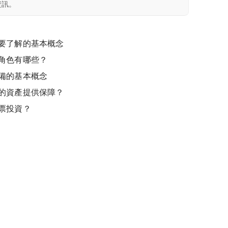
資訊。
要了解的基本概念
角色有哪些？
備的基本概念
的資產提供保障？
票投資？