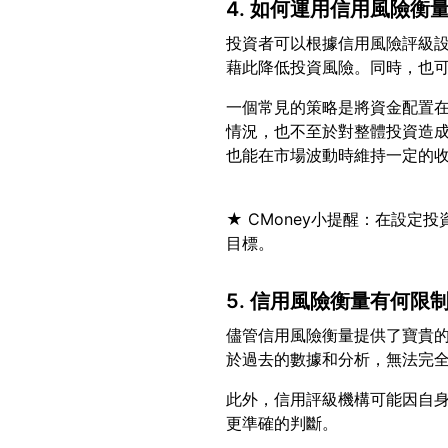
4. 如何運用信用風險衡
投資者可以根據信用風險評級
一個常見的策略是將資金配置
情況，也不至於對整體投資造
★ CMoney小提醒：在設
5. 信用風險衡量有何限
儘管信用風險衡量提供了寶貴
此外，信用評級機構可能因自