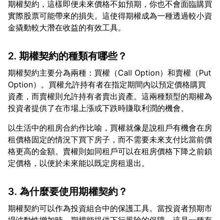
期權契約，這樣即便未來價格不如預期，你也不會面臨購買
實際股票可能帶來的損失。這使得期權成為一種透過較小資
2. 期權契約的種類有哪些？
期權契約主要分為兩種：買權（Call Option）和賣權（Put
Option）。買權允許持有者在指定期間內以預定價格購買
資產，而賣權則允許持有者賣出資產。這兩種類型的期權為
以生活中的租房合約作比喻，買權就像是說租戶有機會在房
租價格固定的情況下買下房子，而不需要未來支付比當前價
格更高的金額。賣權則如同租戶可以在租房價格下降之前鎖
3. 為什麼要使用期權契約？
期權契約可以作為投資組合中的保護工具。當投資者預期市