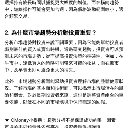
選擇持有較長時間以捕捉更大幅度的增值。而在橫向趨勢
中，短線操作可能會更加合適，因為價格波動範圍較小，適
2. 為什麼市場趨勢分析對投資重要？
分析市場趨勢對投資來說至關重要，因為它能夠幫助投資者
識別最佳的買入或賣出時機。通過研究趨勢，投資者可以預
測未來的市場走勢，從而提高投資決策的準確性。例如，在
牛市中，逢低買入的策略可能帶來可觀的收益，而在熊市
此外，市場趨勢分析還能幫助投資者理解市場的整體健康狀
況。了解市場的基本面和技術面，可以揭示出市場潛在的風
險和機會。對於長期投資者來說，這也是調整資產組合的重
★ CMoney小提醒：趨勢分析不是保證成功的唯一因素，