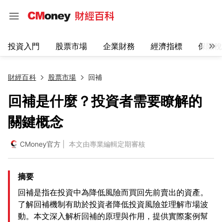
投資入門
股票市場
企業財務
經濟指標
保險稅
財經百科
股票市場
回補
回補是什麼？投資者需要瞭解的
關鍵概念
CMoney官方
| 本文由專業編輯定期審核
摘要
回補是指在投資中為降低風險而買回先前賣出的資產。
了解回補機制有助於投資者降低投資風險並理解市場波
動。本文深入解析回補的原理與作用，提供實際案例幫