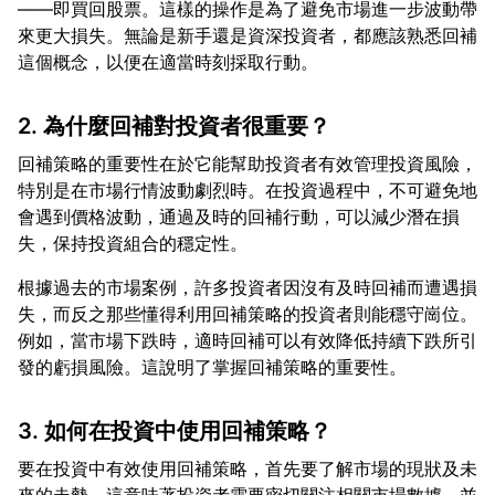
——即買回股票。這樣的操作是為了避免市場進一步波動帶
來更大損失。無論是新手還是資深投資者，都應該熟悉回補
2. 為什麼回補對投資者很重要？
回補策略的重要性在於它能幫助投資者有效管理投資風險，
特別是在市場行情波動劇烈時。在投資過程中，不可避免地
會遇到價格波動，通過及時的回補行動，可以減少潛在損
根據過去的市場案例，許多投資者因沒有及時回補而遭遇損
失，而反之那些懂得利用回補策略的投資者則能穩守崗位。
例如，當市場下跌時，適時回補可以有效降低持續下跌所引
3. 如何在投資中使用回補策略？
要在投資中有效使用回補策略，首先要了解市場的現狀及未