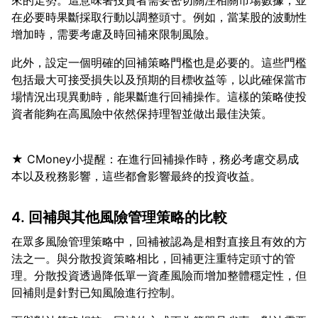
來的走勢。這意味著投資者需要密切關注相關市場數據，並
在必要時果斷採取行動以調整頭寸。例如，當某股的波動性
此外，設定一個明確的回補策略門檻也是必要的。這些門檻
包括最大可接受損失以及預期的目標收益等，以此確保當市
場情況出現異動時，能果斷進行回補操作。這樣的策略使投
★ CMoney小提醒：在進行回補操作時，務必考慮交易成
4. 回補與其他風險管理策略的比較
在眾多風險管理策略中，回補被認為是相對直接且有效的方
法之一。與分散投資策略相比，回補更注重特定頭寸的管
理。分散投資透過降低單一資產風險而增加整體穩定性，但