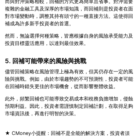
而與對沖策略相較，回補的方式更為簡單且省事。對沖需要
複雜的金融工具及深厚的市場知識，而回補則是投資者在面
對市場變動時，調整其持有頭寸的一種直接方法。這使得回
然而，無論選擇何種策略，皆應根據自身的風險承受能力及
5. 回補可能帶來的風險與挑戰
儘管回補策略在風險管理上極為有效，但其仍存在一定的風
險與挑戰。例如，由於市場趨勢的不可預測性，投資者可能
此外，頻繁回補也可能導致交易成本和稅務負擔增加，侵蝕
預期利益。因此，投資者需謹慎制定回補計劃，在取得足夠
★ CMoney小提醒：回補不是全能的解決方案，投資者須