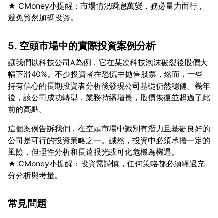
★ CMoney小提醒：市場情況瞬息萬變，務必量力而行，
5. 空頭市場中的實際投資案例分析
讓我們以科技公司A為例，它在某次科技泡沫破裂後股價大
幅下滑40%。不少投資者在恐慌中拋售股票，然而，一些
持有信心的長期投資者分析後發現公司基礎仍然穩健。幾年
後，該公司成功轉型，業務持續增長，股價恢復並超過了此
這個案例告訴我們，在空頭市場中識別有潛力且基礎良好的
公司是可行的投資策略之一。誠然，投資中必須承擔一定的
風險，但理性分析和長遠眼光或可化危機為機遇。
★ CMoney小提醒：投資需謹慎，任何策略都必須經過充
常見問題