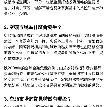
成是市場週期的一部分，也是重新評估投資策略的重要機
會。對新手來說，理解市場趨勢並掌握基本的風險管理技巧
2. 空頭市場為什麼會發生？
空頭市場的形成往往與經濟基本面的疲弱有關，如經濟增長
放緩、企業盈利能力下降、失業率上升等。此外，貨幣政策
的緊縮、國際貿易衝突和地緣政治壓力等因素也能誘發空頭
市場的出現。在這些情況下，投資者對經濟的信心下降，資
以2008年的全球金融危機為例，由於次貸危機引發的銀行
資金鏈斷裂，市場信心受到嚴重打擊，全球股市進入長時間
的空頭市場。這次事件提醒我們，宏觀經濟指標的變動能極
3. 空頭市場的常見特徵有哪些？