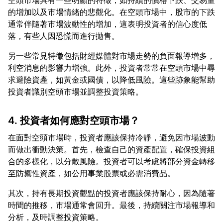
空頭市場具有一些明顯的特徵，如持續的價格下跌、交易量
的增加以及市場情緒的悲觀化。在空頭市場中，股市的下跌
通常伴隨著市場波動性的增加，這表明投資者的信心度低
另一些常見特徵包括財經媒體對市場走勢的負面報導增多，
利空消息的影響力增強。此外，投資者常常在空頭市場中尋
求避險資產，如黃金或國債，以降低風險。這些跡象能幫助
4. 投資者如何應對空頭市場？
在面對空頭市場時，投資者應該保持冷靜，避免因市場波動
而做出衝動決策。首先，檢查自己的資產配置，確保投資組
合的多樣化，以分散風險。投資者可以考慮將部分資金轉移
其次，持有長期投資觀點的投資者應該保持耐心，因為隨著
時間的推移，市場通常會回升。最後，持續關注市場報導和
分析，及時調整投資策略。