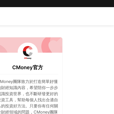
CMoney官方
CMoney團隊致力於打造簡單好懂
的財經知識內容，希望陪你一步步
認識投資世界，也不斷研發更好的
投資工具，幫助每個人找出合適自
己的投資好方法。只要你有任何關
於財經領域的問題，CMoney團隊