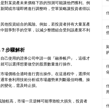
一是對某資產未來價格下跌的預測可能讓他們獲利。例
面新聞或市場即將進行調整時，空單策略讓投資者得以
少其他投資組合的風險。例如，若投資者持有大量某產
業中競爭對手的空單，以減少整體組合受到該產業不利
單？步驟解析
向自己使用的證券公司申請一個『融券帳戶』，這樣才
在市場價格合適時進行賣出操作。在這過程中，選擇何
；通常會利用技術分析或市場趨勢來判斷最佳時機。操
操作風險較高，市場一旦逆轉可能導致較大損失，投資者