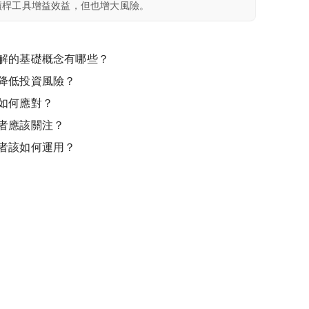
槓桿工具增益效益，但也增大風險。
解的基礎概念有哪些？
降低投資風險？
如何應對？
者應該關注？
者該如何運用？