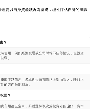
風險管理需以自身資產狀況為基礎，理性評估自身的風險
略？
跌時使用，例如經濟衰退或公司財報不佳等情況，但投資
向波動。
，賺取下跌價差；多單則是預期價格上漲而買入，賺取上
波動的方向預期相反。
空單？
期貨市場建立空單，具體選擇取決於投資者的偏好、資本