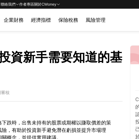
聯絡我們
作者專區
關於CMoney
企業財務
經濟指標
保險稅務
風險管理
投資新手需要知道的基
期審核
格下跌時，出售未持有的股票或期權以賺取價差的策
風險，有助於投資新手避免潛在虧損並提升市場理
相關概念，並提供實用建議。