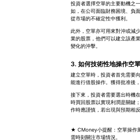
投資者選擇空單的主要動機之
如，在公司面臨財務困境、負
此外，空單亦可用來對沖或減
業的股票，他們可以建立該產
3. 如何技術性地操作空
建立空單時，投資者首先需要
接下來，投資者需要選出時機
時買回股票以實現利潤是關鍵
★ CMoney小提醒：空單