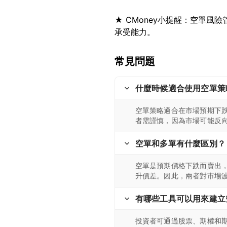
★ CMoney小提醒：空單
常見問題
什麼時候適合使用空單策
空單策略適合在市場預期下
者需謹慎，因為市場可能反
空單和多單有什麼區別？
空單是預期價格下跌而賣出
升價差。因此，兩者對市場
有哪些工具可以用來建立
投資者可通過股票、期權和