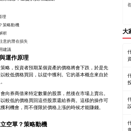
原理
單？策略動機
大
解析
需注意的潛在損失
用建議
義與運作原理
資策略，投資者預期某個資產的價格將會下跌，於是先
後以較低價格買回，以從中獲利。它的基本概念來自於
常會向券商借來特定數量的股票，然後在市場上賣出。
再以較低的價格買回這些股票還給券商。這樣的操作可
建立空單？策略動機