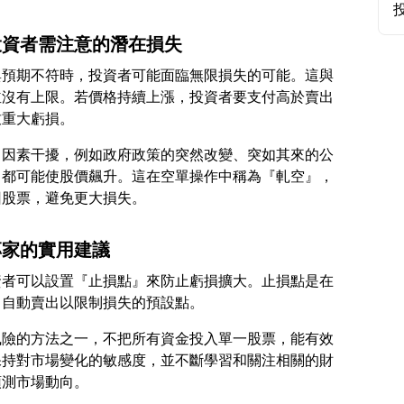
投資者需注意的潛在損失
與預期不符時，投資者可能面臨無限損失的可能。這與
並沒有上限。若價格持續上漲，投資者要支付高於賣出
力因素干擾，例如政府政策的突然改變、突如其來的公
，都可能使股價飆升。這在空單操作中稱為『軋空』，
專家的實用建議
資者可以設置『止損點』來防止虧損擴大。止損點是在
風險的方法之一，不把所有資金投入單一股票，能有效
保持對市場變化的敏感度，並不斷學習和關注相關的財