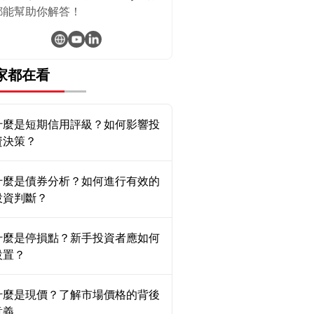
都能幫助你解答！
家都在看
什麼是短期信用評級？如何影響投
資決策？
什麼是債券分析？如何進行有效的
投資判斷？
什麼是停損點？新手投資者應如何
設置？
什麼是現價？了解市場價格的背後
意義