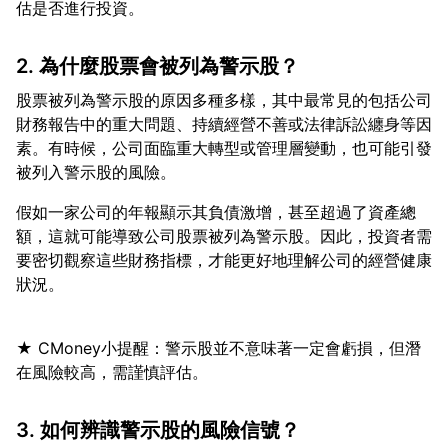
2. 為什麼股票會被列為警示股？
股票被列為警示股的原因多種多樣，其中最常見的包括公司
財務報告中的重大問題、持續經營不善或法律訴訟纏身等因
素。有時候，公司面臨重大轉型或管理層變動，也可能引發
假如一家公司的年報顯示其負債激增，甚至超過了資產總
額，這就可能導致公司股票被列為警示股。因此，投資者需
要密切觀察這些財務指標，才能更好地理解公司的經營健康
★ CMoney小提醒：警示股並不意味著一定會虧損，但潛
3. 如何辨識警示股的風險信號？