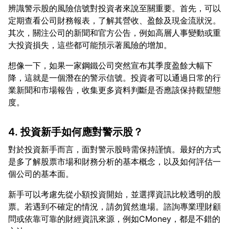
辨識警示股的風險信號對投資者來說至關重要。首先，可以
定期查看公司財務報表，了解其營收、盈餘及現金流狀況。
其次，關注公司的新聞和官方公告，例如高層人事變動或重
想像一下，如果一家鋼鐵公司突然宣布其季度盈餘大幅下
降，這就是一個潛在的警示信號。投資者可以通過日常的行
業新聞和市場報告，收集更多資料判斷是否應該保持觀望態
4. 投資新手如何應對警示股？
對於投資新手而言，面對警示股時需保持謹慎。最好的方式
是多了解股票市場和財務分析的基本概念，以及如何評估一
新手可以考慮先從小額投資開始，並選擇資訊比較透明的股
票。若遇到不確定的情況，請勿貿然進場。諮詢專業理財顧
問或依靠可靠的財經資訊來源，例如CMoney，都是不錯的