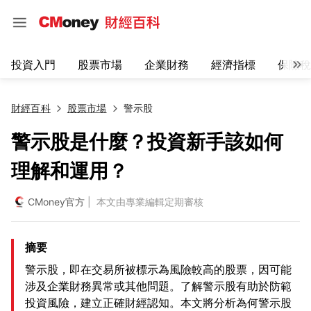
投資入門
股票市場
企業財務
經濟指標
保險稅
財經百科
股票市場
警示股
警示股是什麼？投資新手該如何
理解和運用？
CMoney官方
| 本文由專業編輯定期審核
摘要
警示股，即在交易所被標示為風險較高的股票，因可能
涉及企業財務異常或其他問題。了解警示股有助於防範
投資風險，建立正確財經認知。本文將分析為何警示股