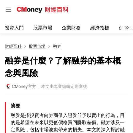
投資入門
股票市場
企業財務
經濟指標
保險稅
財經百科
股票市場
融券
融券是什麼？了解融券的基本概
念與風險
CMoney官方
| 本文由專業編輯定期審核
摘要
融券是指投資者向券商借入證券並予以賣出的行為，目
的是希望在未來以更低價格買回賺取差價。融券涉及一
定風險，包括市場波動帶來的損失。本文將深入探討融