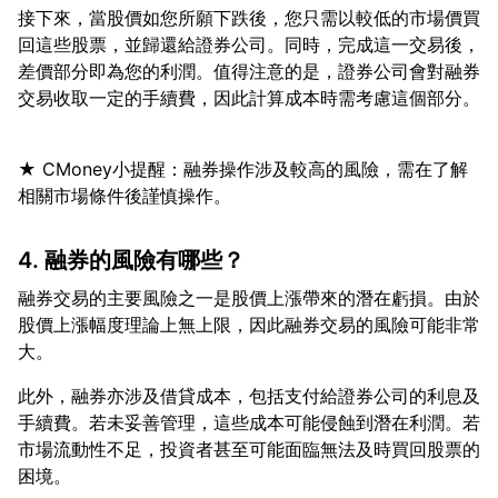
接下來，當股價如您所願下跌後，您只需以較低的市場價買
回這些股票，並歸還給證券公司。同時，完成這一交易後，
差價部分即為您的利潤。值得注意的是，證券公司會對融券
★ CMoney小提醒：融券操作涉及較高的風險，需在了解
4. 融券的風險有哪些？
融券交易的主要風險之一是股價上漲帶來的潛在虧損。由於
股價上漲幅度理論上無上限，因此融券交易的風險可能非常
此外，融券亦涉及借貸成本，包括支付給證券公司的利息及
手續費。若未妥善管理，這些成本可能侵蝕到潛在利潤。若
市場流動性不足，投資者甚至可能面臨無法及時買回股票的