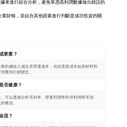
數據來進行綜合分析，避免單憑高利潤數據做出錯誤的
研究企業財報，並結合其他因素進行判斷是成功投資的關
成要素？
企業的總收入減去其營運成本，包括直接成本如原材料和
管理費和行銷開支。
是否健康？
況，可以透過分析毛利率、營業利潤率和淨利潤率等指
效的概況。
金流？