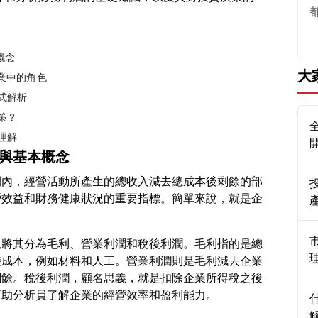
概念
大
企業中的角色
式解析
策？
理解
義與基本概念
間內，經營活動所產生的總收入減去總成本後剩餘的部
營效益和財務健康狀況的重要指標。簡單來說，就是企
以將其分為毛利、營業利潤和稅後利潤。毛利指的是總
接成本，例如材料和人工。營業利潤則是毛利減去企業
剩餘。稅後利潤，顧名思義，就是扣除企業所得稅之後