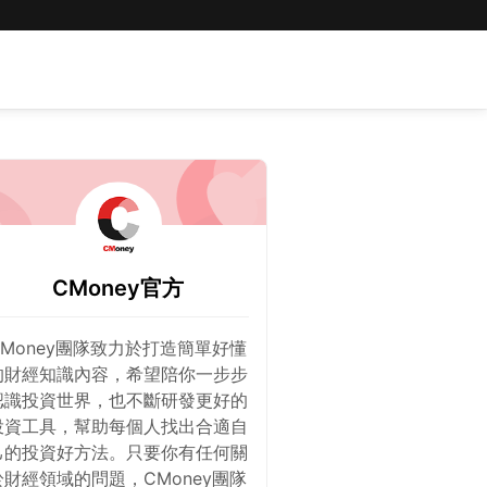
CMoney官方
CMoney團隊致力於打造簡單好懂
的財經知識內容，希望陪你一步步
認識投資世界，也不斷研發更好的
投資工具，幫助每個人找出合適自
己的投資好方法。只要你有任何關
於財經領域的問題，CMoney團隊