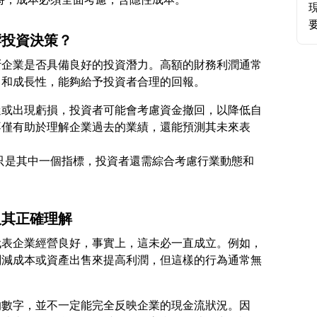
響投資決策？
斷企業是否具備良好的投資潛力。高額的財務利潤通常
迷或出現虧損，投資者可能會考慮資金撤回，以降低自
不僅有助於理解企業過去的業績，還能預測其未來表
數據只是其中一個指標，投資者還需綜合考慮行業動態和
及其正確理解
代表企業經營良好，事實上，這未必一直成立。例如，
削減成本或資產出售來提高利潤，但這樣的行為通常無
的數字，並不一定能完全反映企業的現金流狀況。因