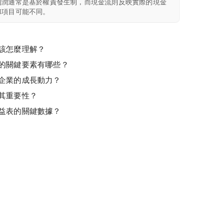
利潤通常是基於權責發生制，而現金流則反映實際的現金
和項目可能不同。
該怎麼理解？
的關鍵要素有哪些？
企業的成長動力？
其重要性？
益表的關鍵數據？