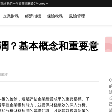
聯絡我們
作者專區
關於CMoney
企業財務
經濟指標
保險稅務
風險管理
潤？基本概念和重要意
期審核
本後的盈餘，這是評估企業經營成果的重要指標。了
者掌握企業獲利能力，並提供財務績效的深入分析。
算和分析財務利潤的基礎知識，以及其對投資決策的