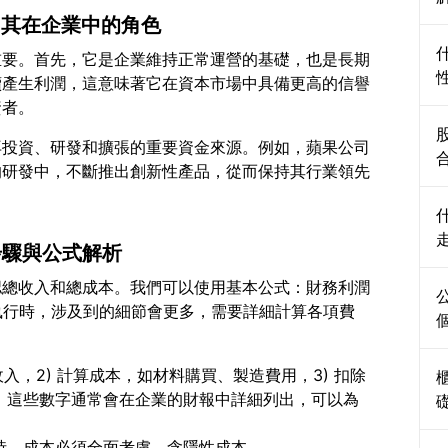
？其在企業中的角色
重要。首先，它是企業維持正常運營的基礎，也是長期
續產生利潤，這意味著它在資本市場中具備更高的信譽
再投資、研發和擴張的重要資金來源。例如，蘋果公司
的研發中，不斷推出創新性產品，從而保持其行業領先
步驟與公式解析
認總收入和總成本。我們可以使用基本公式：財務利潤
際執行時，涉及到的細節會更多，需要詳細計算各項費
收入，2) 計算成本，如材料購買、製造費用，3) 扣除
費。這些數字通常會在企業的財報中詳細列出，可以為