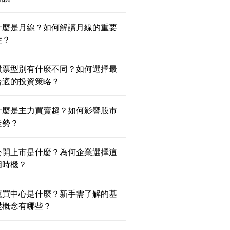
什麼是月線？如何解讀月線的重要
性？
股票型別有什麼不同？如何選擇最
合適的投資策略？
什麼是主力買賣超？如何影響股市
走勢？
公開上市是什麼？為何企業選擇這
個時機？
櫃買中心是什麼？新手需了解的基
礎概念有哪些？