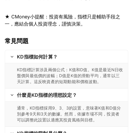
★ CMoney小提醒：投資有風險，指標只是輔助手段之
常見問題
KD指標如何計算？
KD指標計算涉及兩個公式：K值和D值。K值是最近N日收
盤價與最低價的波幅；D值是K值的滑動平均，通常以三
天計算。這反映資產的短期動能和價格波動。
什麼是KD指標的理想設定？
通常，KD指標採用9、3、3的設置，意味著K值和D值分
別參考9天和3天的數據。然而，依據市場不同，投資者
可以調整此設置以適應其投資風格與目標。