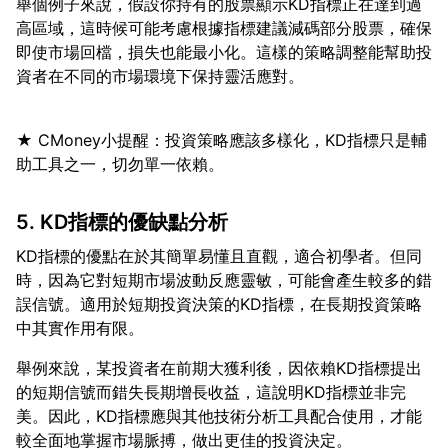
舉個例子來說，假設你持有的股票顯示KD指標正在達到過
高區域，這時候可能考慮根據指標建議減碼部分股票，確保
即使市場回檔，損失也能最小化。這樣的策略調整能幫助投
★ CMoney小提醒：投資策略應該多樣化，KD指標只是輔
5. KD指標的優缺點分析
KD指標的優點在於其簡單易懂且直觀，適合初學者。但同
時，因為它對短期市場波動反應靈敏，可能會產生較多的錯
誤信號。適用於短期投資決策的KD指標，在長期投資策略
舉例來說，某投資者在前期大獲利後，因依賴KD指標提出
的短期信號而錯失長期增長收益，這說明KD指標並非完
美。因此，KD指標應與其他技術分析工具配合使用，才能