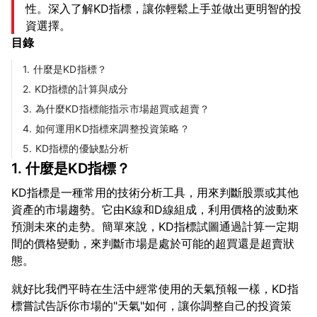
性。深入了解KD指標，讓你輕鬆上手並做出更明智的投
資選擇。
目錄
1. 什麼是KD指標？
2. KD指標的計算與成分
3. 為什麼KD指標能指示市場超買或超賣？
4. 如何運用KD指標來調整投資策略？
5. KD指標的優缺點分析
1. 什麼是KD指標？
KD指標是一種常用的技術分析工具，用來判斷股票或其他
資產的市場趨勢。它由K線和D線組成，利用價格的波動來
預測未來的走勢。簡單來說，KD指標試圖通過計算一定期
間的價格變動，來判斷市場是處於可能的超買還是超賣狀
就好比我們平時在生活中經常使用的天氣預報一樣，KD指
標嘗試告訴你市場的"天氣"如何，讓你調整自己的投資策