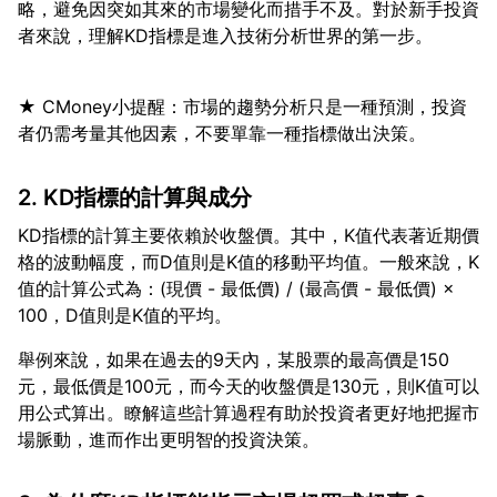
略，避免因突如其來的市場變化而措手不及。對於新手投資
★ CMoney小提醒：市場的趨勢分析只是一種預測，投資
2. KD指標的計算與成分
KD指標的計算主要依賴於收盤價。其中，K值代表著近期價
格的波動幅度，而D值則是K值的移動平均值。一般來說，K
值的計算公式為：(現價 - 最低價) / (最高價 - 最低價) ×
舉例來說，如果在過去的9天內，某股票的最高價是150
元，最低價是100元，而今天的收盤價是130元，則K值可以
用公式算出。瞭解這些計算過程有助於投資者更好地把握市