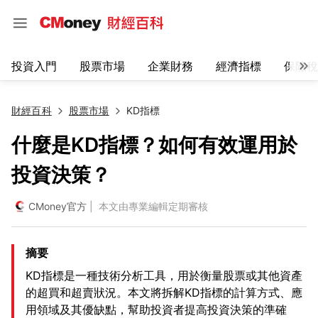
投資入門
股票市場
企業財務
經濟指標
保險稅
財經百科
股票市場
KD指標
什麼是KD指標？如何有效運用於
投資決策？
CMoney官方
| 本文由專業編輯定期審核
摘要
KD指標是一種技術分析工具，用於衡量股票或其他資產
的超買和超賣狀況。本文將拆解KD指標的計算方式、應
用領域及其優缺點，幫助投資者提高投資決策的準確