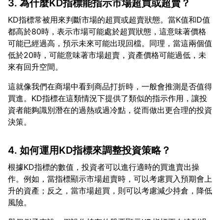
3. 為什麼KD指標能指示市場超買或超賣？
KD指標常被用來判斷市場的超買或超賣狀態。當K值和D值
都高於80時，表示市場可能處於超買狀態，這意味著價格
可能已經過高，預示未來可能出現回檔。同理，當這兩個值
低於20時，可能意味著市場超賣，資產價格可能過低，未
這就像我們在商場中看到商品打折時，一般會推測是否值得
買進。KD指標在這類情況下提供了類似的指示作用，讓投
資者能夠識別潛在的過熱或過冷點，從而做出更合理的投資
4. 如何運用KD指標來調整投資策略？
根據KD指標的數值，投資者可以進行適時的買進賣出操
作。例如，當指標顯示市場超賣時，可以考慮買入預期會上
升的資產；反之，當市場超買，則可以考慮減少持倉，降低