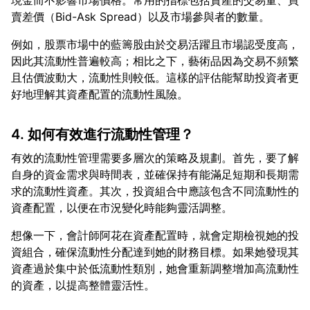
現金而不影響市場價格。常用的指標包括資產的交易量、買
例如，股票市場中的藍籌股由於交易活躍且市場認受度高，
因此其流動性普遍較高；相比之下，藝術品因為交易不頻繁
且估價波動大，流動性則較低。這樣的評估能幫助投資者更
4. 如何有效進行流動性管理？
有效的流動性管理需要多層次的策略及規劃。首先，要了解
自身的資金需求與時間表，並確保持有能滿足短期和長期需
求的流動性資產。其次，投資組合中應該包含不同流動性的
想像一下，會計師阿花在資產配置時，就會定期檢視她的投
資組合，確保流動性分配達到她的財務目標。如果她發現其
資產過於集中於低流動性類別，她會重新調整增加高流動性