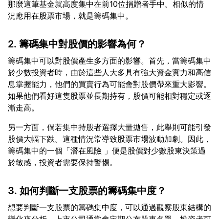
那麼這筆基金就高度集中在前10位捐贈者手中。相似的情
2. 籌碼集中對股價的影響為何？
籌碼集中可以對股價產生多方面的影響。首先，當籌碼集中
於少數投資者時，由於這些人大多具有強大資金實力和高信
息掌握能力，他們的買賣行為可能會對股價帶來重大影響。
如果他們看好這隻股票並長期持有，股價可能相對穩定或逐
另一方面，倘若集中持股者選擇大量拋售，此舉則可能引發
股價大幅下跌。這種情況常導致股票市場波動加劇。因此，
籌碼集中的一個「潛在風險 」便是股價對少數股東決策過
3. 如何判斷一支股票的籌碼集中度？
想要判斷一支股票的籌碼集中度，可以通過觀察股東結構的