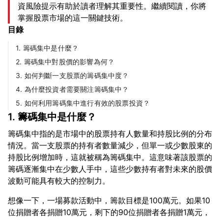
資風險提示有助於讀者理解其重要性。繼續閱讀，你將
掌握股票市場的這一關鍵技術。
目錄
1. 籌碼集中是什麼？
2. 籌碼集中對股價的影響為何？
3. 如何判斷一支股票的籌碼集中度？
4. 為什麼投資者需要關注籌碼集中？
5. 如何利用籌碼集中進行有效的股票投資？
1. 籌碼集中是什麼？
籌碼集中指的是市場中的股票持有人數量和持股比例的分布
情況。當一支股票的持有者數量減少，但單一或少數股東的
持股比例增加時，這就被稱為籌碼集中。這意味著該股票的
籌碼逐漸集中在少數人手中，這些少數持有者對未來的股價
想像一下，一場募款活動中，籌款目標是100萬元。如果10
位捐贈者各捐贈10萬元，剩下的90位捐贈者各捐贈1萬元，