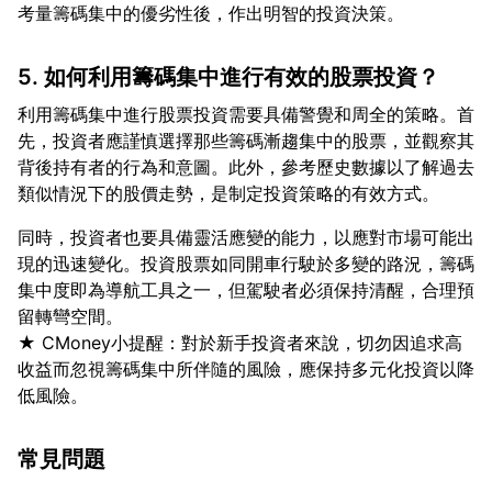
5. 如何利用籌碼集中進行有效的股票投資？
利用籌碼集中進行股票投資需要具備警覺和周全的策略。首
先，投資者應謹慎選擇那些籌碼漸趨集中的股票，並觀察其
背後持有者的行為和意圖。此外，參考歷史數據以了解過去
同時，投資者也要具備靈活應變的能力，以應對市場可能出
現的迅速變化。投資股票如同開車行駛於多變的路況，籌碼
集中度即為導航工具之一，但駕駛者必須保持清醒，合理預
留轉彎空間。
★ CMoney小提醒：對於新手投資者來說，切勿因追求高
收益而忽視籌碼集中所伴隨的風險，應保持多元化投資以降
常見問題