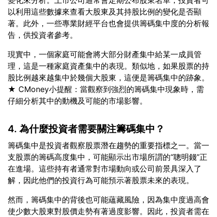
變化來分析。上市公司通常會定期公布股東名單，投資者可
以利用這些數據來查看大股東及其持股比例的變化是否顯
著。此外，一些專業財經平台也會提供籌碼集中度的分析報
現實中，一個家庭可能會將大部分財產集中給某一成員管
理，這是一種家庭資產集中的表現。類似地，如果股票的持
股比例越來越集中於幾個大股東，這便是籌碼集中的跡象。
★ CMoney小提醒：當觀察到強烈的籌碼集中現象時，需
4. 為什麼投資者需要關注籌碼集中？
籌碼集中是投資者觀察股票潛在趨勢的重要指標之一。當一
支股票的籌碼高度集中，可能顯示出市場所謂的“聰明錢”正
在進場。這些持有者通常對市場動向或公司前景具深入了
然而，籌碼集中的背後也可能蘊藏風險，因為集中度過高會
使少數大股東對股價走勢有著過度影響。因此，投資者需在