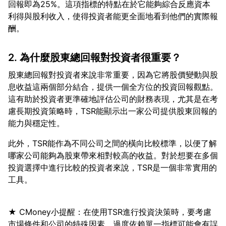
回報即為25%。這項指標的特點在於它能夠綜合反應資本
利得與股利收入，使得投資者能更全面地看到他們的實際報
2. 為什麼股東總回報對投資者很重要？
股東總回報對投資者來說非常重要，因為它將股價變動與股
息收益這兩個部分結合，提供一個全方位的投資回報觀點。
這有助於投資者更準確地評估公司的財務表現，尤其是在考
慮長期投資策略時，TSR能顯示出一家公司提供股東回報的
此外，TSR能作為不同公司之間的橫向比較標準，以便了解
哪家公司能夠為股東帶來相對較高的收益。對於想要在多個
投資選擇中進行比較的投資者來說，TSR是一個非常實用的
★ CMoney小提醒：在使用TSR進行投資決策時，要考慮
市場條件和公司的特殊因素，過度依賴單一指標可能會有誤