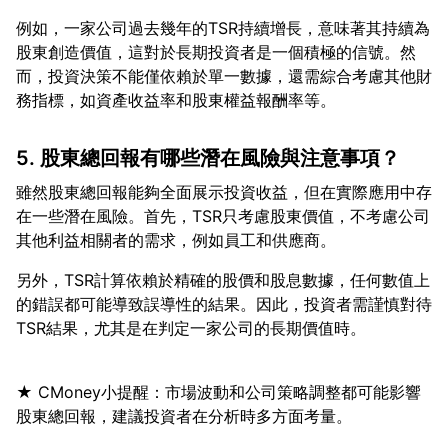
例如，一家公司過去幾年的TSR持續增長，意味著其持續為
股東創造價值，這對於長期投資者是一個積極的信號。然
而，投資決策不能僅依賴於單一數據，還需綜合考慮其他財
5. 股東總回報有哪些潛在風險與注意事項？
雖然股東總回報能夠全面展示投資收益，但在實際應用中存
在一些潛在風險。首先，TSR只考慮股東價值，不考慮公司
另外，TSR計算依賴於精確的股價和股息數據，任何數值上
的錯誤都可能導致誤導性的結果。因此，投資者需謹慎對待
★ CMoney小提醒：市場波動和公司策略調整都可能影響