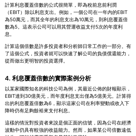
計算利息覆蓋倍數的公式很簡單，即為稅前息前利潤
（EBIT）除以利息支出。例如，一個公司在一年內的EBIT
為50萬元，而其全年的利息支出為10萬元，則利息覆蓋倍
數為5。這表示公司可以用其營運收益支付5次的年度利
計算這個倍數是許多投資者和分析師日常工作的一部分。有
了這個公式，投資者就可以快速了解公司的負債償還能力，
4. 利息覆蓋倍數的實際案例分析
以某家國際知名的科技公司為例，其最近公佈的財報顯示，
EBIT達到30億美元，而年度利息支出僅為5億美元。計算得
出的利息覆蓋倍數為6，顯示這家公司在利率變動或收入下
這樣的情況對投資者來說是個正面的信號，因為公司在經濟
波動中仍具有較強的收益能力。然而，如果某公司倍數遠低