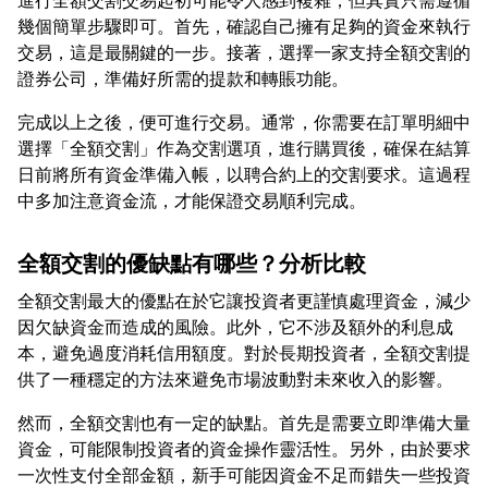
進行全額交割交易起初可能令人感到複雜，但其實只需遵循
幾個簡單步驟即可。首先，確認自己擁有足夠的資金來執行
交易，這是最關鍵的一步。接著，選擇一家支持全額交割的
完成以上之後，便可進行交易。通常，你需要在訂單明細中
選擇「全額交割」作為交割選項，進行購買後，確保在結算
日前將所有資金準備入帳，以聘合約上的交割要求。這過程
全額交割的優缺點有哪些？分析比較
全額交割最大的優點在於它讓投資者更謹慎處理資金，減少
因欠缺資金而造成的風險。此外，它不涉及額外的利息成
本，避免過度消耗信用額度。對於長期投資者，全額交割提
然而，全額交割也有一定的缺點。首先是需要立即準備大量
資金，可能限制投資者的資金操作靈活性。另外，由於要求
一次性支付全部金額，新手可能因資金不足而錯失一些投資