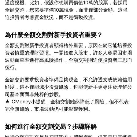
過度投機。比如，假設你想購買價值10萬的股票，若採用
全額交割，您需要準備10萬現金，而非僅部分金額。這強
為什麼全額交割對新手投資者重要？
全額交割對新手投資者顯得格外重要，原因在於它能培養投
資者慎重的理財習慣。一開始進入股市，許多人容易因市場
波動而草率進行高風險操作，全額交割則迫使投資者三思而
全額交割要求投資者準備足夠現金，不允許透支或依賴信用
額度，這不僅能減少投資風險，也能使新手更專注於理解公
司基本面而非純粹的炒股。
★ CMoney小提醒：全額交割雖然降低了風險，但不代表
如何進行全額交割交易？步驟詳解