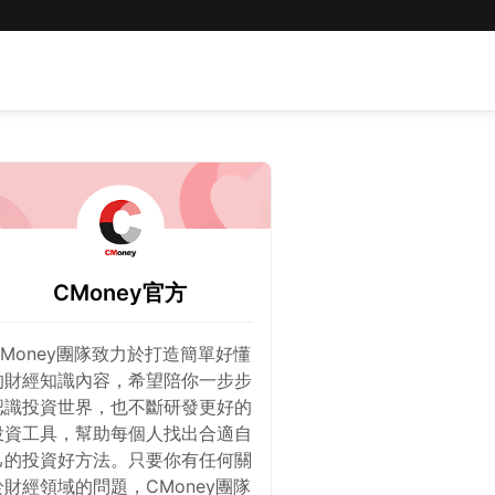
CMoney官方
CMoney團隊致力於打造簡單好懂
的財經知識內容，希望陪你一步步
認識投資世界，也不斷研發更好的
投資工具，幫助每個人找出合適自
己的投資好方法。只要你有任何關
於財經領域的問題，CMoney團隊