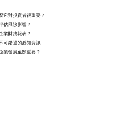
麼它對投資者很重要？
評估風險影響？
企業財務報表？
不可錯過的必知資訊
企業發展至關重要？