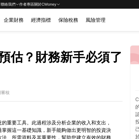
聯絡我們
作者專區
關於CMoney
企業財務
經濟指標
保險稅務
風險管理
預估？財務新手必須了
期審核
況的重要工具。此過程涉及分析企業的收入和支出，
過掌握這一基礎知識，新手能夠做出更明智的投資決
方法、所需資料及其重要性，幫助您建立有效的財務