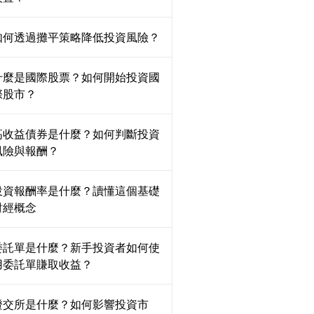
如何透過攤平策略降低投資風險？
什麼是國際股票？如何開始投資國
際股市？
高收益債券是什麼？如何判斷投資
風險與報酬？
投資報酬率是什麼？讀懂這個基礎
財經概念
委託單是什麼？新手投資者如何使
用委託單賺取收益？
證交所是什麼？如何影響投資市