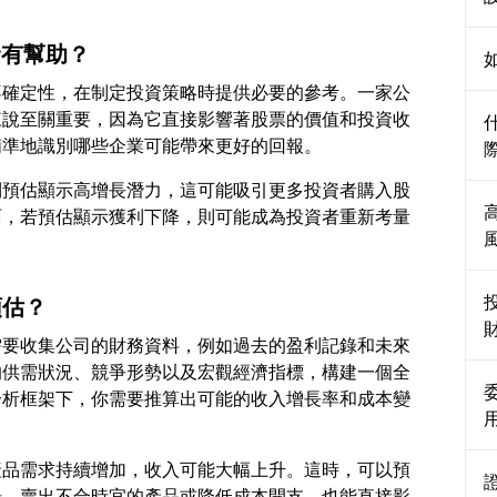
資有幫助？
不確定性，在制定投資策略時提供必要的參考。一家公
來說至關重要，因為它直接影響著股票的價值和投資收
利預估顯示高增長潛力，這可能吸引更多投資者購入股
面，若預估顯示獲利下降，則可能成為投資者重新考量
預估？
需要收集公司的財務資料，例如過去的盈利記錄和未來
的供需狀況、競爭形勢以及宏觀經濟指標，構建一個全
分析框架下，你需要推算出可能的收入增長率和成本變
產品需求持續增加，收入可能大幅上升。這時，可以預
揚。賣出不合時宜的產品或降低成本開支，也能直接影